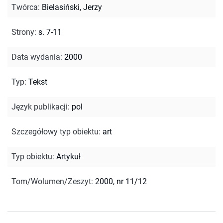
Twórca
:
Bielasiński, Jerzy
Strony
:
s. 7-11
Data wydania
:
2000
Typ
:
Tekst
Język publikacji
:
pol
Szczegółowy typ obiektu
:
art
Typ obiektu
:
Artykuł
Tom/Wolumen/Zeszyt
:
2000, nr 11/12