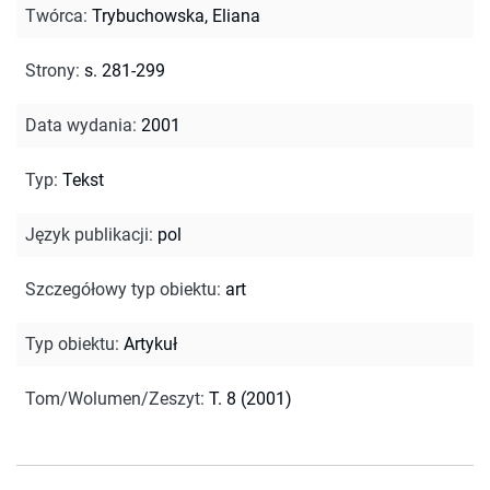
Twórca
:
Trybuchowska, Eliana
Strony
:
s. 281-299
Data wydania
:
2001
Typ
:
Tekst
Język publikacji
:
pol
Szczegółowy typ obiektu
:
art
Typ obiektu
:
Artykuł
Tom/Wolumen/Zeszyt
:
T. 8 (2001)