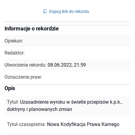
Kopiuj link do rekordu
Informacje o rekordzie
Opiekun:
Redaktor:
Utworzenie rekordu:
08.06.2022, 21:59
Oznaczenie praw:
Opis
Tytuł
:
Uzasadnienie wyroku w świetle przepisów k.p.k.,
doktryny i planowanych zmian
Tytuł czasopisma
:
Nowa Kodyfikacja Prawa Karnego