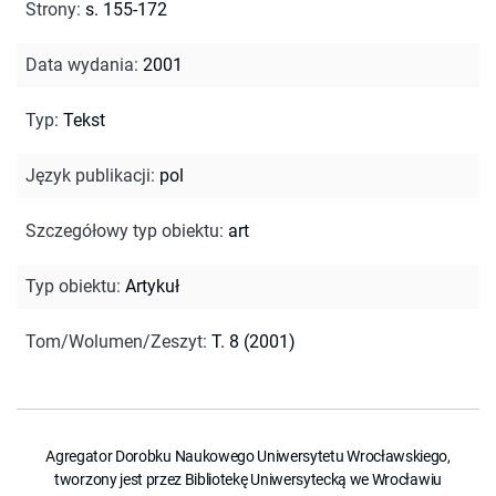
Strony
:
s. 155-172
Data wydania
:
2001
Typ
:
Tekst
Język publikacji
:
pol
Szczegółowy typ obiektu
:
art
Typ obiektu
:
Artykuł
Tom/Wolumen/Zeszyt
:
T. 8 (2001)
Agregator Dorobku Naukowego Uniwersytetu Wrocławskiego,
tworzony jest przez Bibliotekę Uniwersytecką we Wrocławiu