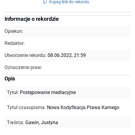
Kopiuj link do rekordu
Informacje o rekordzie
Opiekun:
Redaktor:
Utworzenie rekordu:
08.06.2022, 21:59
Oznaczenie praw:
Opis
Tytuł
:
Postępowanie mediacyjne
Tytuł czasopisma
:
Nowa Kodyfikacja Prawa Karnego
Twórca
:
Gawin, Justyna