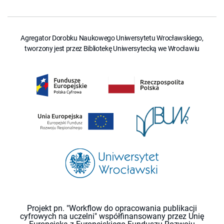
Agregator Dorobku Naukowego Uniwersytetu Wrocławskiego,
tworzony jest przez Bibliotekę Uniwersytecką we Wrocławiu
Projekt pn. "Workflow do opracowania publikacji
cyfrowych na uczelni" współfinansowany przez Unię