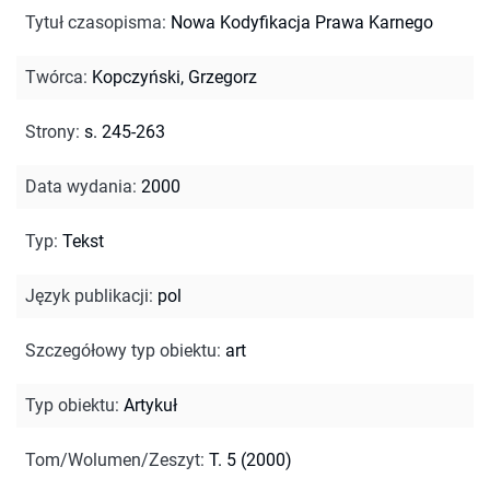
Tytuł czasopisma
:
Nowa Kodyfikacja Prawa Karnego
Twórca
:
Kopczyński, Grzegorz
Strony
:
s. 245-263
Data wydania
:
2000
Typ
:
Tekst
Język publikacji
:
pol
Szczegółowy typ obiektu
:
art
Typ obiektu
:
Artykuł
Tom/Wolumen/Zeszyt
:
T. 5 (2000)