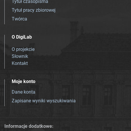
Tytuł czasopisma
Tytuł pracy zbiorowej
Twórca
O DigiLab
O projekcie
Słownik
Kontakt
Moje konto
Dane konta
Zapisane wyniki wyszukiwania
Informacje dodatkowe: