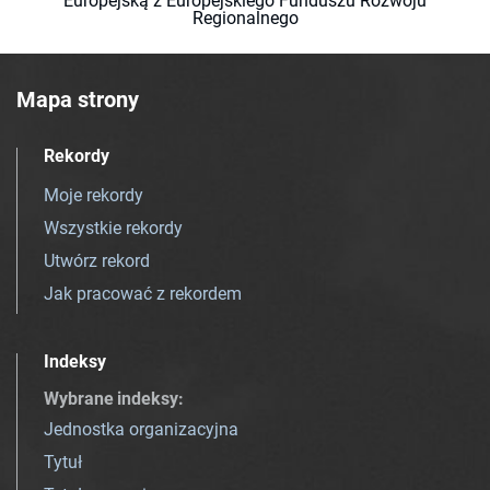
Europejską z Europejskiego Funduszu Rozwoju
Regionalnego
Mapa strony
Rekordy
Moje rekordy
Wszystkie rekordy
Utwórz rekord
Jak pracować z rekordem
Indeksy
Wybrane indeksy
:
Jednostka organizacyjna
Tytuł