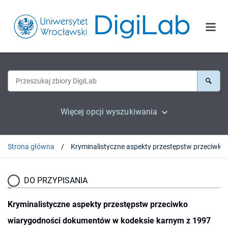
Więcej opcji wyszukiwania
Strona główna
Kryminalistyczne aspek
DO PRZYPISANIA
Kryminalistyczne aspekty przestępstw przeciwko
wiarygodności dokumentów w kodeksie karnym z 1997