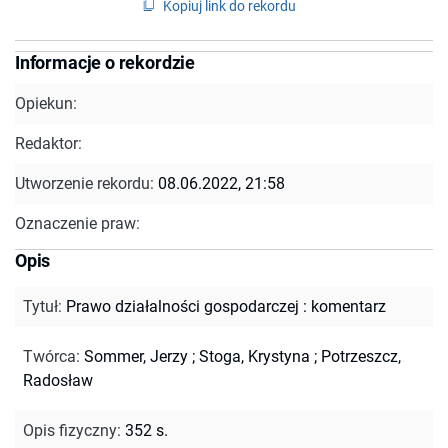
Kopiuj link do rekordu
Informacje o rekordzie
Opiekun:
Redaktor:
Utworzenie rekordu:
08.06.2022, 21:58
Oznaczenie praw:
Opis
Tytuł
:
Prawo działalności gospodarczej : komentarz
Twórca
:
Sommer, Jerzy
;
Stoga, Krystyna
;
Potrzeszcz,
Radosław
Opis fizyczny
:
352 s.