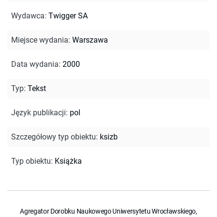
Wydawca
:
Twigger SA
Miejsce wydania
:
Warszawa
Data wydania
:
2000
Typ
:
Tekst
Język publikacji
:
pol
Szczegółowy typ obiektu
:
ksizb
Typ obiektu
:
Książka
Agregator Dorobku Naukowego Uniwersytetu Wrocławskiego,