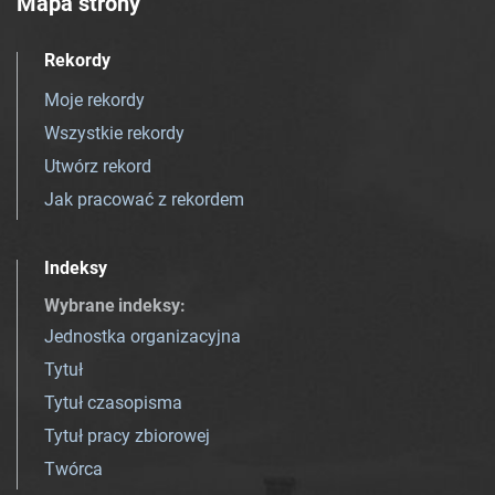
Mapa strony
Rekordy
Moje rekordy
Wszystkie rekordy
Utwórz rekord
Jak pracować z rekordem
Indeksy
Wybrane indeksy
:
Jednostka organizacyjna
Tytuł
Tytuł czasopisma
Tytuł pracy zbiorowej
Twórca