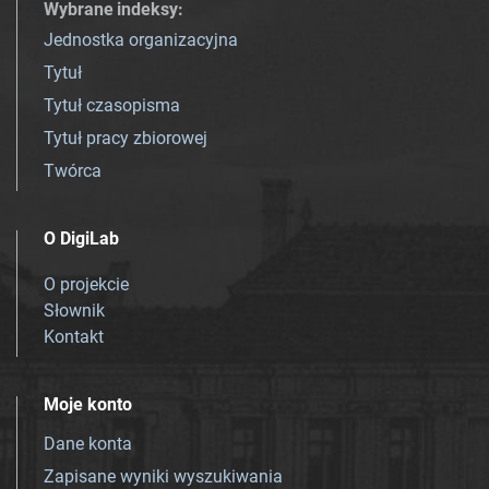
Wybrane indeksy
:
Jednostka organizacyjna
Tytuł
Tytuł czasopisma
Tytuł pracy zbiorowej
Twórca
O DigiLab
O projekcie
Słownik
Kontakt
Moje konto
Dane konta
Zapisane wyniki wyszukiwania