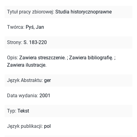
Tytuł pracy zbiorowej
:
Studia historycznoprawne
Twórca
:
Pyś, Jan
Strony
:
S. 183-220
Opis
:
Zawiera streszczenie.
;
Zawiera bibliografię.
;
Zawiera ilustracje.
Język Abstraktu
:
ger
Data wydania
:
2001
Typ
:
Tekst
Język publikacji
:
pol