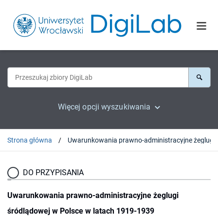
Więcej opcji wyszukiwania
Strona główna
Uwarunkowania prawno-adminis
DO PRZYPISANIA
Uwarunkowania prawno-administracyjne żeglugi
śródlądowej w Polsce w latach 1919-1939