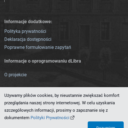
Informacje dodatkowe:
Polityka prywatności
Deklaracja dostępności
Poprawne formułowanie zapytań
Informacje o oprogramowaniu dLibra
O projekcie
Używamy plików cookies, by nieustannie zwiększać komfort
przeglądania naszej strony internetowej. W celu uzyskania
szczegółowych informacji, prosimy o zapoznanie się z
Ten serwis działa dzięki oprogramowaniu
dLibra 7.0.0-SNAPSHOT
dokumentem
Polityki Prywatności
opracowanemu przez
PCSS