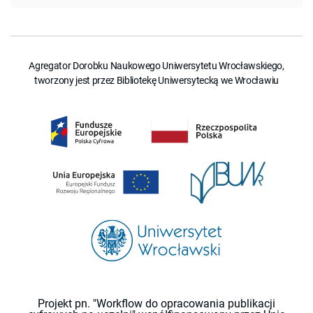
Agregator Dorobku Naukowego Uniwersytetu Wrocławskiego,
tworzony jest przez Bibliotekę Uniwersytecką we Wrocławiu
Projekt pn. "Workflow do opracowania publikacji