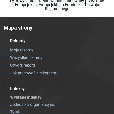
cyfrowych na uczelni" współfinansowany przez Unię
Europejską z Europejskiego Funduszu Rozwoju
Regionalnego
Mapa strony
Rekordy
Moje rekordy
Wszystkie rekordy
Utwórz rekord
Jak pracować z rekordem
Indeksy
Wybrane indeksy
:
Jednostka organizacyjna
Tytuł