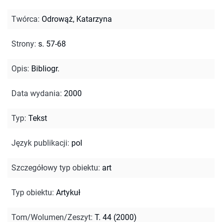
Twórca
:
Odrowąż, Katarzyna
Strony
:
s. 57-68
Opis
:
Bibliogr.
Data wydania
:
2000
Typ
:
Tekst
Język publikacji
:
pol
Szczegółowy typ obiektu
:
art
Typ obiektu
:
Artykuł
Tom/Wolumen/Zeszyt
:
T. 44 (2000)