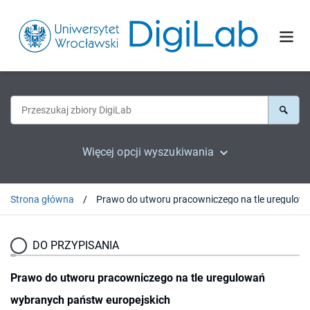
Więcej opcji wyszukiwania
Strona główna
Prawo do utworu pracowniczego na tle uregu
DO PRZYPISANIA
Prawo do utworu pracowniczego na tle uregulowań
wybranych państw europejskich