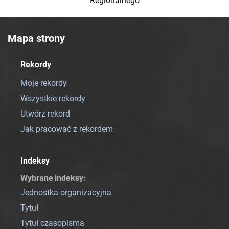
Regionalnego
Mapa strony
Rekordy
Moje rekordy
Wszystkie rekordy
Utwórz rekord
Jak pracować z rekordem
Indeksy
Wybrane indeksy
:
Jednostka organizacyjna
Tytuł
Tytuł czasopisma