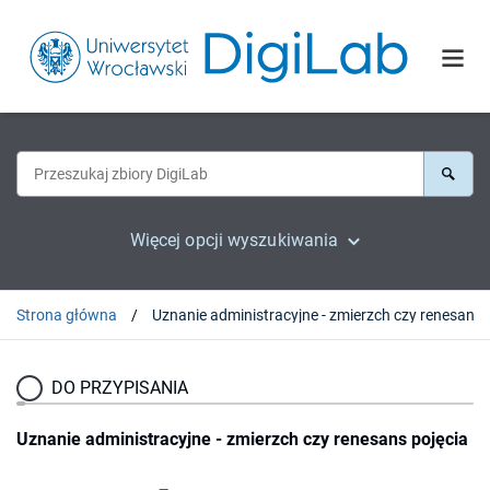
Więcej opcji wyszukiwania
Strona główna
Uznanie administracyjne 
DO PRZYPISANIA
Uznanie administracyjne - zmierzch czy renesans pojęcia