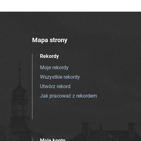
Mapa strony
Rekordy
Moje rekordy
Wszystkie rekordy
Utwórz rekord
Jak pracować z rekordem
Moje konto