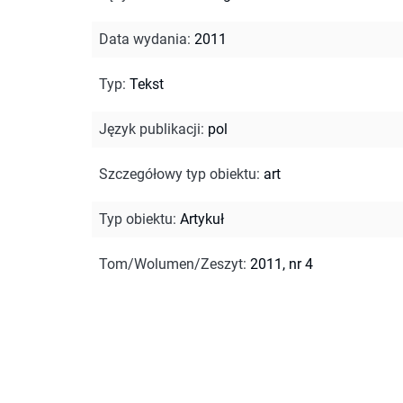
Data wydania
:
2011
Typ
:
Tekst
Język publikacji
:
pol
Szczegółowy typ obiektu
:
art
Typ obiektu
:
Artykuł
Tom/Wolumen/Zeszyt
:
2011, nr 4