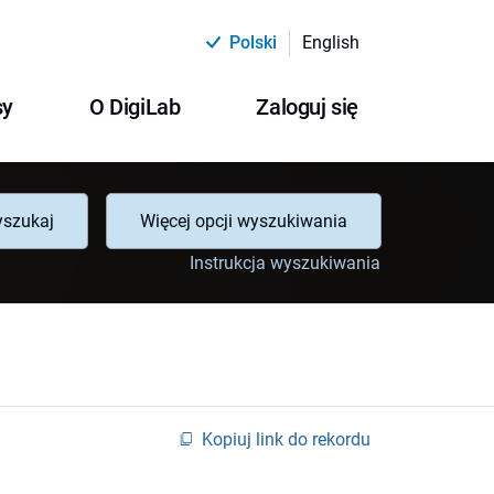
Polski
English
sy
O DigiLab
Zaloguj się
szukaj
Więcej opcji wyszukiwania
Instrukcja wyszukiwania
Kopiuj link do rekordu