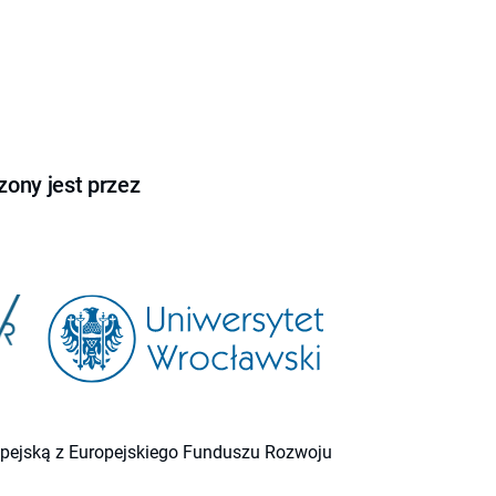
ony jest przez
ropejską z Europejskiego Funduszu Rozwoju