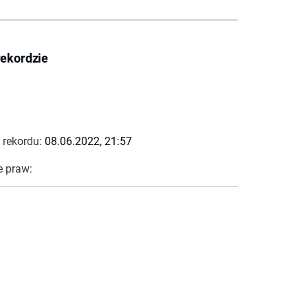
rekordzie
 rekordu:
08.06.2022, 21:57
e praw: