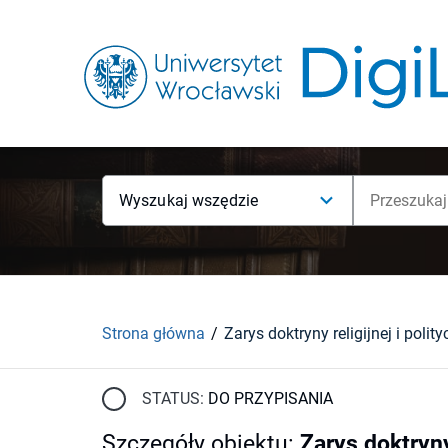
Wyszukaj wszędzie
Strona główna
STATUS:
DO PRZYPISANIA
Szczegóły obiektu
:
Zarys doktryny