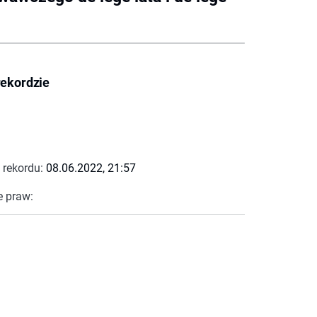
rekordzie
 rekordu:
08.06.2022, 21:57
e praw: