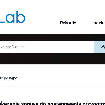
Rekordy
Indek
Wy
Podstawy przekazania sprawy do postępowania przygotowawczego de lege lata i de lege ferenda
kazania sprawy do postępowania przygotowa