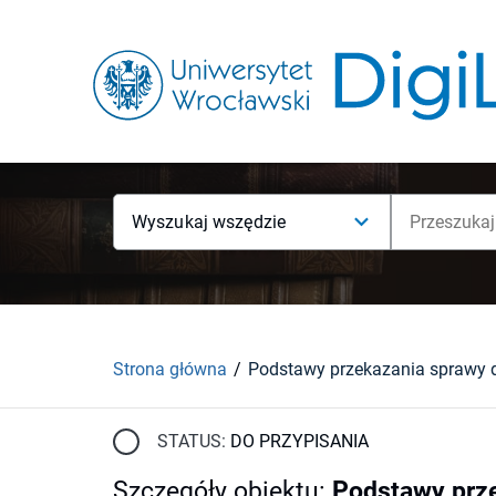
Wyszukaj wszędzie
Strona główna
STATUS:
DO PRZYPISANIA
Szczegóły obiektu
:
Podstawy prze