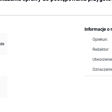
Informacje o 
Opiekun:
 de
Redaktor:
Utworzenie
Oznaczeni