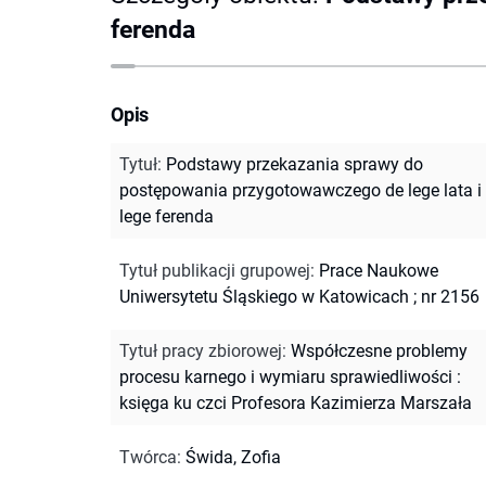
ferenda
Opis
Tytuł
:
Podstawy przekazania sprawy do
postępowania przygotowawczego de lege lata i
lege ferenda
Tytuł publikacji grupowej
:
Prace Naukowe
Uniwersytetu Śląskiego w Katowicach ; nr 2156
Tytuł pracy zbiorowej
:
Współczesne problemy
procesu karnego i wymiaru sprawiedliwości :
księga ku czci Profesora Kazimierza Marszała
Twórca
:
Świda, Zofia