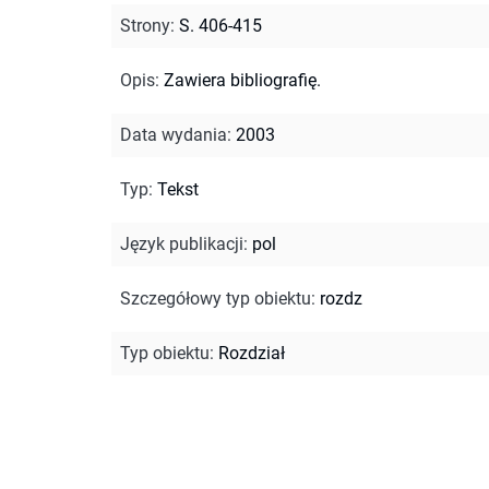
Strony
:
S. 406-415
Opis
:
Zawiera bibliografię.
Data wydania
:
2003
Typ
:
Tekst
Język publikacji
:
pol
Szczegółowy typ obiektu
:
rozdz
Typ obiektu
:
Rozdział