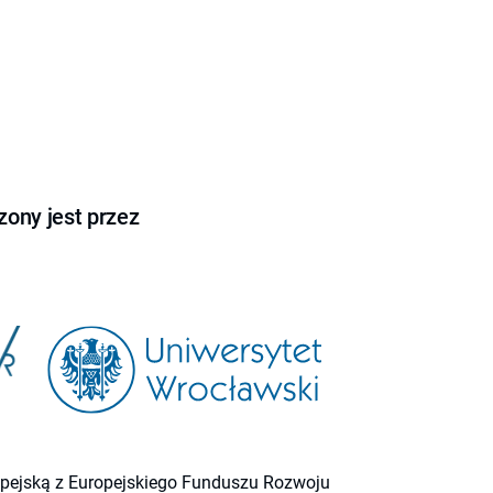
ony jest przez
ropejską z Europejskiego Funduszu Rozwoju