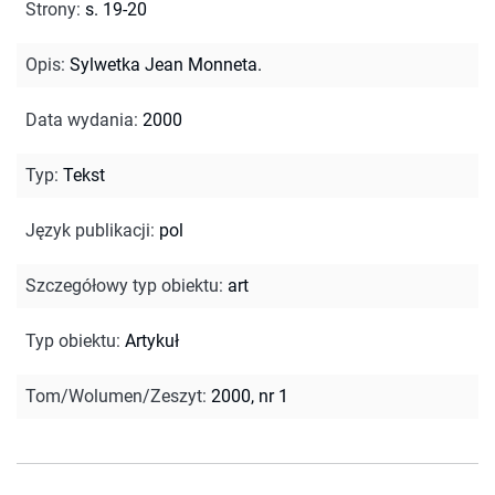
Strony
:
s. 19-20
Opis
:
Sylwetka Jean Monneta.
Data wydania
:
2000
Typ
:
Tekst
Język publikacji
:
pol
Szczegółowy typ obiektu
:
art
Typ obiektu
:
Artykuł
Tom/Wolumen/Zeszyt
:
2000, nr 1