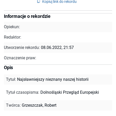
Kopiuj link do rekordu
Informacje o rekordzie
Opiekun:
Redaktor:
Utworzenie rekordu:
08.06.2022, 21:57
Oznaczenie praw:
Opis
Tytuł
:
Najsławniejszy nieznany naszej historii
Tytuł czasopisma
:
Dolnośląski Przegląd Europejski
Twórca
:
Grzeszczak, Robert