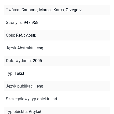
Twórca
:
Cannone, Marco
;
Karch, Grzegorz
Strony
:
s. 947-958
Opis
:
Ref.
;
Abstr.
Język Abstraktu
:
eng
Data wydania
:
2005
Typ
:
Tekst
Język publikacji
:
eng
Szczegółowy typ obiektu
:
art
Typ obiektu
:
Artykuł