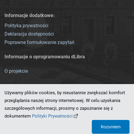
Informacje dodatkowe:
Polityka prywatności
Deklaracja dostępności
Poprawne formułowanie zapytań
Informacje o oprogramowaniu dLibra
O projekcie
Używamy plików cookies, by nieustannie zwiększać komfort
przeglądania naszej strony internetowej. W celu uzyskania
szczegółowych informacji, prosimy o zapoznanie się z
Ten serwis działa dzięki oprogramowaniu
dLibra 7.0.0-SNAPSHOT
dokumentem
Polityki Prywatności
opracowanemu przez
PCSS
Rozumiem