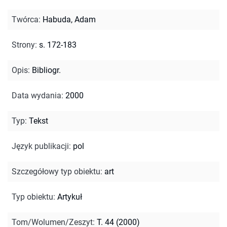
Twórca
:
Habuda, Adam
Strony
:
s. 172-183
Opis
:
Bibliogr.
Data wydania
:
2000
Typ
:
Tekst
Język publikacji
:
pol
Szczegółowy typ obiektu
:
art
Typ obiektu
:
Artykuł
Tom/Wolumen/Zeszyt
:
T. 44 (2000)