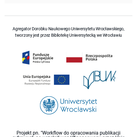
Agregator Dorobku Naukowego Uniwersytetu Wrocławskiego,
tworzony jest przez Bibliotekę Uniwersytecką we Wrocławiu
Projekt pn. "Workflow do opracowania publikacji