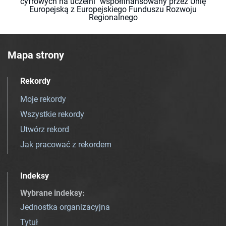
cyfrowych na uczelni" współfinansowany przez Unię
Europejską z Europejskiego Funduszu Rozwoju
Regionalnego
Mapa strony
Rekordy
Moje rekordy
Wszystkie rekordy
Utwórz rekord
Jak pracować z rekordem
Indeksy
Wybrane indeksy
:
Jednostka organizacyjna
Tytuł