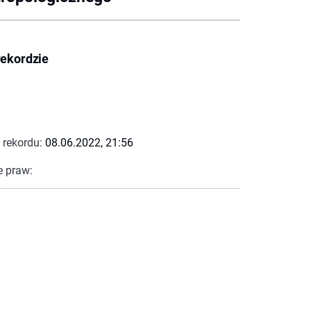
rekordzie
 rekordu:
08.06.2022, 21:56
e praw: