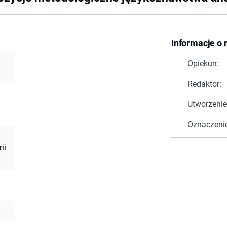
Informacje o 
Opiekun:
Redaktor:
Utworzenie
Oznaczeni
ii