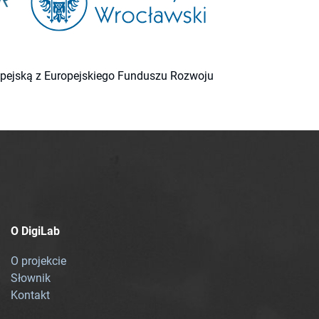
ropejską z Europejskiego Funduszu Rozwoju
O DigiLab
O projekcie
Słownik
Kontakt