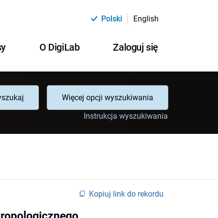
Polski
English
sy
O DigiLab
Zaloguj się
szukaj
Więcej opcji wyszukiwania
Instrukcja wyszukiwania
Kopiuj link do rekordu
tropologicznego