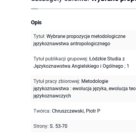
Opis
Tytuł
:
Wybrane propozycje metodologiczne
językoznawstwa antropologicznego
Tytuł publikacji grupowej
:
Łódzkie Studia z
Językoznawstwa Angielskiego i Ogólnego ; 1
Tytuł pracy zbiorowej
:
Metodologie
językoznawstwa : ewolucja języka, ewolucja teor
językoznawczych
Twórca
:
Chruszczewski, Piotr P
Strony
:
S. 53-70