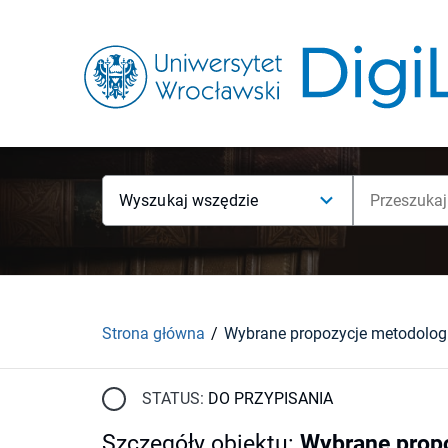
Wyszukaj wszędzie
Strona główna
STATUS:
DO PRZYPISANIA
Szczegóły obiektu
:
Wybrane prop