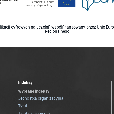
likacji cyfrowych na uczelni" współfinansowany przez Unię Eu
Regionalnego
Indeksy
Wybrane indeksy
:
Jednostka organizacyjna
Tytuł
Tytuł czasopisma