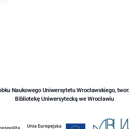
obku Naukowego Uniwersytetu Wrocławskiego, tworz
Bibliotekę Uniwersytecką we Wrocławiu