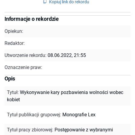
Kopiuj link do rekordu
Informacje o rekordzie
Opiekun:
Redaktor:
Utworzenie rekordu:
08.06.2022, 21:55
Oznaczenie praw:
Opis
Tytuł
:
Wykonywanie kary pozbawienia wolności wobec
kobiet
Tytuł publikacji grupowej
:
Monografie Lex
Tytuł pracy zbiorowej
:
Postępowanie z wybranymi