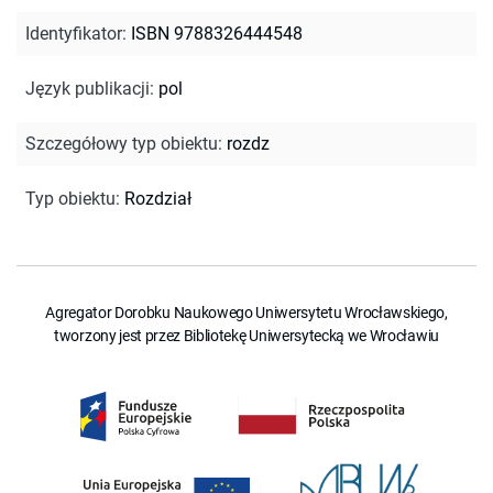
Identyfikator
:
ISBN 9788326444548
Język publikacji
:
pol
Szczegółowy typ obiektu
:
rozdz
Typ obiektu
:
Rozdział
Agregator Dorobku Naukowego Uniwersytetu Wrocławskiego,
tworzony jest przez Bibliotekę Uniwersytecką we Wrocławiu