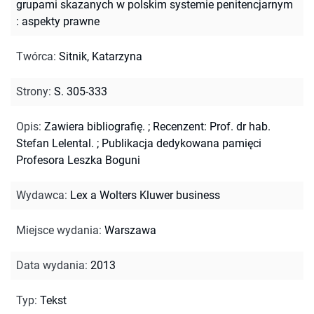
grupami skazanych w polskim systemie penitencjarnym
: aspekty prawne
Twórca
:
Sitnik, Katarzyna
Strony
:
S. 305-333
Opis
:
Zawiera bibliografię.
;
Recenzent: Prof. dr hab.
Stefan Lelental.
;
Publikacja dedykowana pamięci
Profesora Leszka Boguni
Wydawca
:
Lex a Wolters Kluwer business
Miejsce wydania
:
Warszawa
Data wydania
:
2013
Typ
:
Tekst