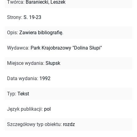
Twórca
:
Baraniecki, Leszek
Strony
:
S. 19-23
Opis
:
Zawiera bibliografię.
Wydawca
:
Park Krajobrazowy "Dolina Słupi"
Miejsce wydania
:
Słupsk
Data wydania
:
1992
Typ
:
Tekst
Język publikacji
:
pol
Szczegółowy typ obiektu
:
rozdz