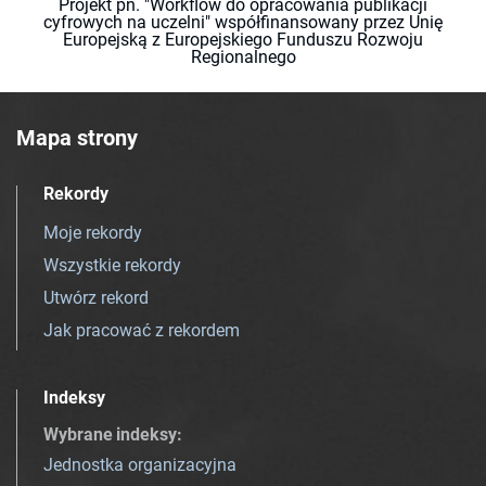
Projekt pn. "Workflow do opracowania publikacji
cyfrowych na uczelni" współfinansowany przez Unię
Europejską z Europejskiego Funduszu Rozwoju
Regionalnego
Mapa strony
Rekordy
Moje rekordy
Wszystkie rekordy
Utwórz rekord
Jak pracować z rekordem
Indeksy
Wybrane indeksy
:
Jednostka organizacyjna