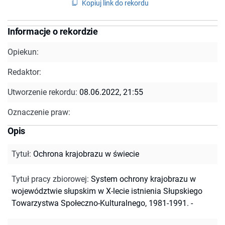
Kopiuj link do rekordu
Informacje o rekordzie
Opiekun:
Redaktor:
Utworzenie rekordu:
08.06.2022, 21:55
Oznaczenie praw:
Opis
Tytuł
:
Ochrona krajobrazu w świecie
Tytuł pracy zbiorowej
:
System ochrony krajobrazu w
województwie słupskim w X-lecie istnienia Słupskiego
Towarzystwa Społeczno-Kulturalnego, 1981-1991. -