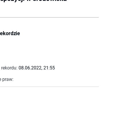
rekordzie
 rekordu:
08.06.2022, 21:55
e praw: