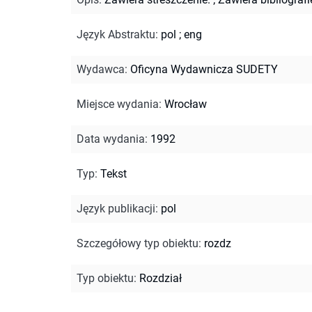
Język Abstraktu
:
pol
;
eng
Wydawca
:
Oficyna Wydawnicza SUDETY
Miejsce wydania
:
Wrocław
Data wydania
:
1992
Typ
:
Tekst
Język publikacji
:
pol
Szczegółowy typ obiektu
:
rozdz
Typ obiektu
:
Rozdział