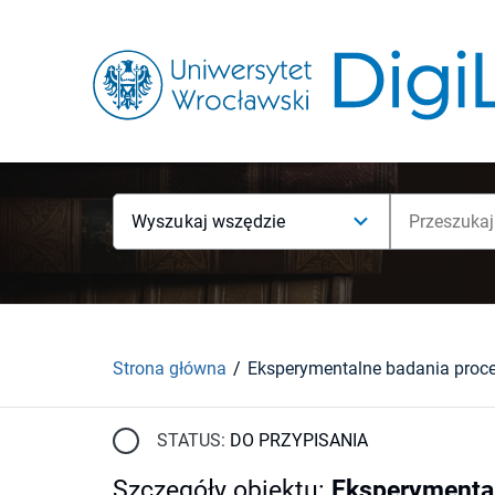
Wyszukaj wszędzie
Strona główna
STATUS:
DO PRZYPISANIA
Szczegóły obiektu
:
Eksperymental