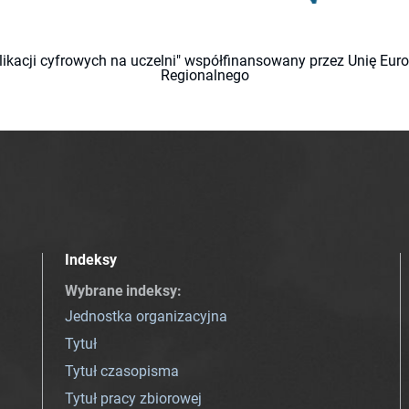
likacji cyfrowych na uczelni" współfinansowany przez Unię Eu
Regionalnego
Indeksy
Wybrane indeksy
:
Jednostka organizacyjna
Tytuł
Tytuł czasopisma
Tytuł pracy zbiorowej