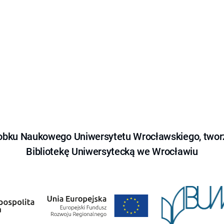
obku Naukowego Uniwersytetu Wrocławskiego, tworz
Bibliotekę Uniwersytecką we Wrocławiu