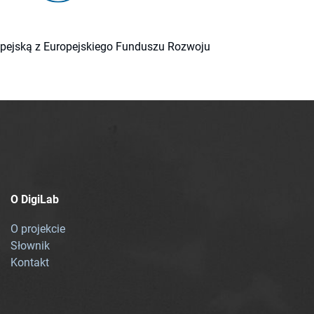
ropejską z Europejskiego Funduszu Rozwoju
O DigiLab
O projekcie
Słownik
Kontakt