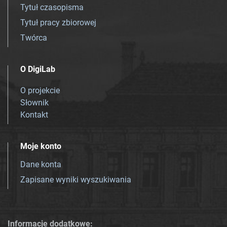
Tytuł czasopisma
Tytuł pracy zbiorowej
Twórca
O DigiLab
O projekcie
Słownik
Kontakt
Moje konto
Dane konta
Zapisane wyniki wyszukiwania
Informacje dodatkowe: