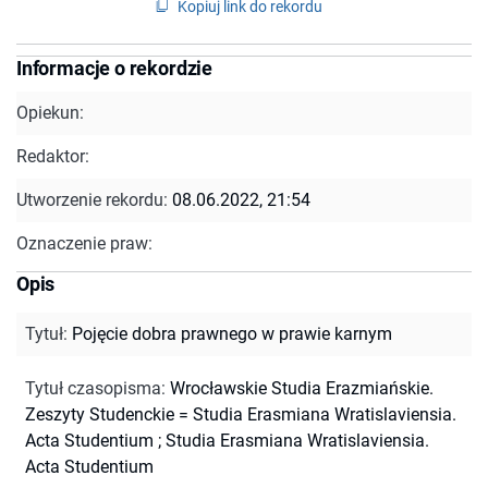
Kopiuj link do rekordu
Informacje o rekordzie
Opiekun:
Redaktor:
Utworzenie rekordu:
08.06.2022, 21:54
Oznaczenie praw:
Opis
Tytuł
:
Pojęcie dobra prawnego w prawie karnym
Tytuł czasopisma
:
Wrocławskie Studia Erazmiańskie.
Zeszyty Studenckie = Studia Erasmiana Wratislaviensia.
Acta Studentium
;
Studia Erasmiana Wratislaviensia.
Acta Studentium