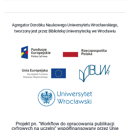
Agregator Dorobku Naukowego Uniwersytetu Wrocławskiego,
tworzony jest przez Bibliotekę Uniwersytecką we Wrocławiu
Projekt pn. "Workflow do opracowania publikacji
cyfrowych na uczelni" współfinansowany przez Unię