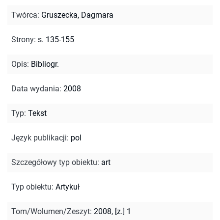
Twórca
:
Gruszecka, Dagmara
Strony
:
s. 135-155
Opis
:
Bibliogr.
Data wydania
:
2008
Typ
:
Tekst
Język publikacji
:
pol
Szczegółowy typ obiektu
:
art
Typ obiektu
:
Artykuł
Tom/Wolumen/Zeszyt
:
2008, [z.] 1