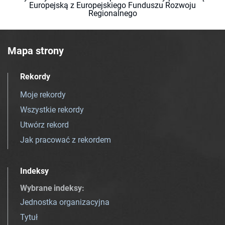
Europejską z Europejskiego Funduszu Rozwoju
Regionalnego
Mapa strony
Rekordy
Moje rekordy
Wszystkie rekordy
Utwórz rekord
Jak pracować z rekordem
Indeksy
Wybrane indeksy
:
Jednostka organizacyjna
Tytuł