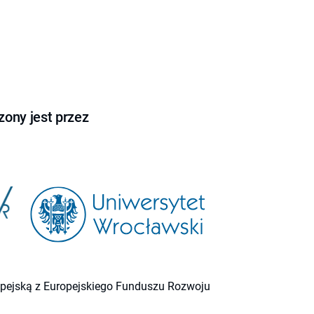
ony jest przez
ropejską z Europejskiego Funduszu Rozwoju