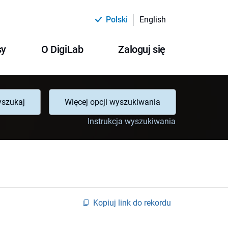
Polski
English
sy
O DigiLab
Zaloguj się
szukaj
Więcej opcji wyszukiwania
Instrukcja wyszukiwania
Kopiuj link do rekordu