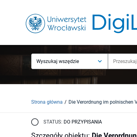
Wyszukaj wszędzie
Strona główna
STATUS:
DO PRZYPISANIA
Szczegóły obiektu
:
Die Verordnun