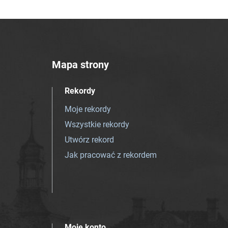
Mapa strony
Rekordy
Moje rekordy
Wszystkie rekordy
Utwórz rekord
Jak pracować z rekordem
Moje konto