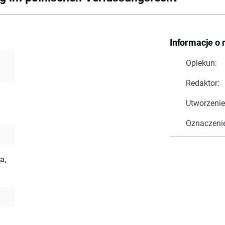
Informacje o 
Opiekun:
Redaktor:
Utworzenie
Oznaczeni
a,