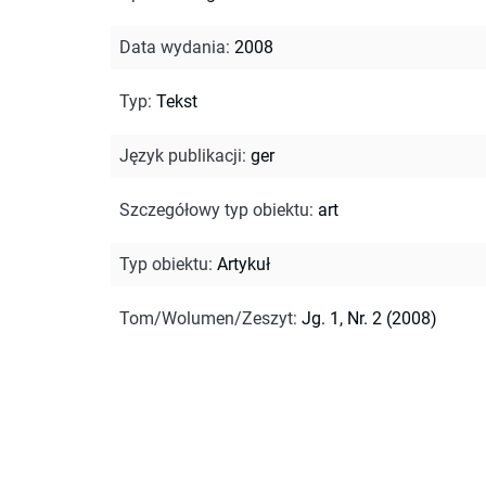
Data wydania
:
2008
Typ
:
Tekst
Język publikacji
:
ger
Szczegółowy typ obiektu
:
art
Typ obiektu
:
Artykuł
Tom/Wolumen/Zeszyt
:
Jg. 1, Nr. 2 (2008)