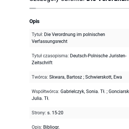
Opis
Tytuł
:
Die Verordnung im polnischen
Verfassungsrecht
Tytuł czasopisma
:
Deutsch-Polnische Juristen-
Zeitschrift
Twórca
:
Skwara, Bartosz
;
Schwierskott, Ewa
Współtwórca
:
Gabrielczyk, Sonia. Tł.
;
Gonciarsk
Julia. Tł.
Strony
:
s. 15-20
Opis
:
Bibliogr.