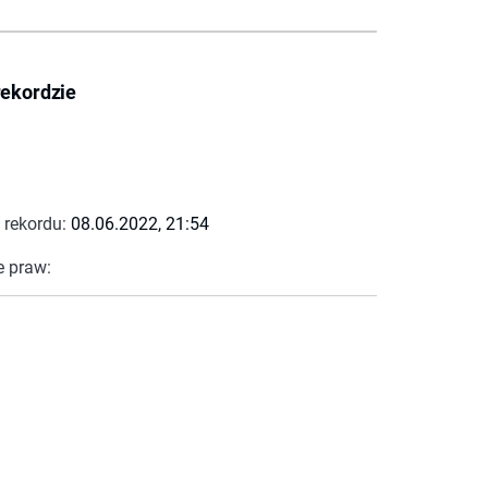
rekordzie
 rekordu:
08.06.2022, 21:54
e praw: