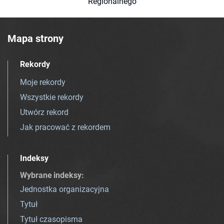
Regionalnego
Mapa strony
Rekordy
Moje rekordy
Wszystkie rekordy
Utwórz rekord
Jak pracować z rekordem
Indeksy
Wybrane indeksy
:
Jednostka organizacyjna
Tytuł
Tytuł czasopisma