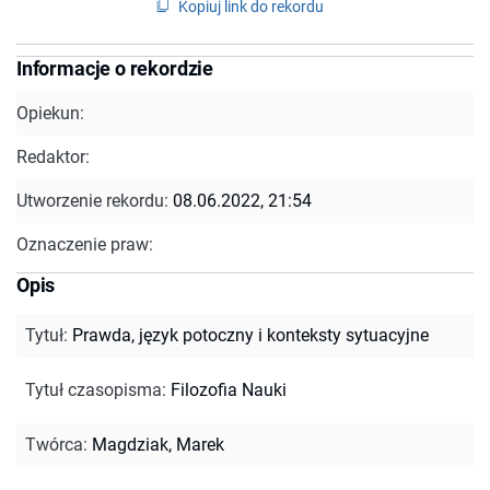
Kopiuj link do rekordu
Informacje o rekordzie
Opiekun:
Redaktor:
Utworzenie rekordu:
08.06.2022, 21:54
Oznaczenie praw:
Opis
Tytuł
:
Prawda, język potoczny i konteksty sytuacyjne
Tytuł czasopisma
:
Filozofia Nauki
Twórca
:
Magdziak, Marek