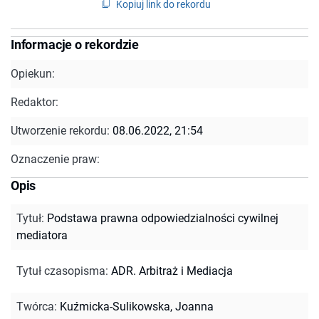
Kopiuj link do rekordu
Informacje o rekordzie
Opiekun:
Redaktor:
Utworzenie rekordu:
08.06.2022, 21:54
Oznaczenie praw:
Opis
Tytuł
:
Podstawa prawna odpowiedzialności cywilnej
mediatora
Tytuł czasopisma
:
ADR. Arbitraż i Mediacja
Twórca
:
Kuźmicka-Sulikowska, Joanna