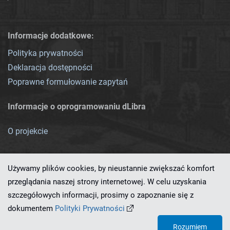
Informacje dodatkowe:
Polityka prywatności
Deklaracja dostępności
Poprawne formułowanie zapytań
Informacje o oprogramowaniu dLibra
O projekcie
Używamy plików cookies, by nieustannie zwiększać komfort
przeglądania naszej strony internetowej. W celu uzyskania
szczegółowych informacji, prosimy o zapoznanie się z
Ten serwis działa dzięki oprogramowaniu
dLibra 7.0.0-SNAPSHOT
dokumentem
Polityki Prywatności
opracowanemu przez
PCSS
Rozumiem