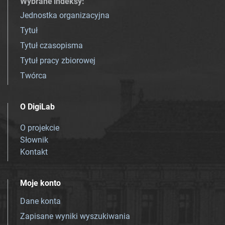
Wybrane indeksy
:
Jednostka organizacyjna
Tytuł
Tytuł czasopisma
Tytuł pracy zbiorowej
Twórca
O DigiLab
O projekcie
Słownik
Kontakt
Moje konto
Dane konta
Zapisane wyniki wyszukiwania