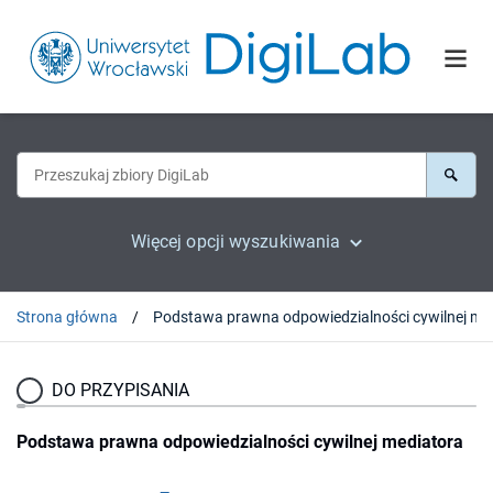
Więcej opcji wyszukiwania
Strona główna
Podstawa pr
DO PRZYPISANIA
Podstawa prawna odpowiedzialności cywilnej mediatora