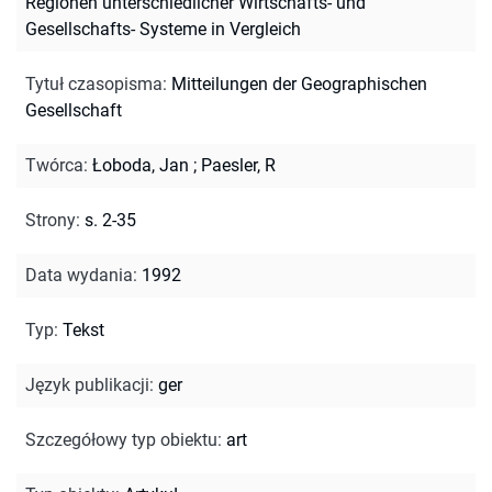
Regionen unterschiedlicher Wirtschafts- und
Gesellschafts- Systeme in Vergleich
Tytuł czasopisma
:
Mitteilungen der Geographischen
Gesellschaft
Twórca
:
Łoboda, Jan
;
Paesler, R
Strony
:
s. 2-35
Data wydania
:
1992
Typ
:
Tekst
Język publikacji
:
ger
Szczegółowy typ obiektu
:
art