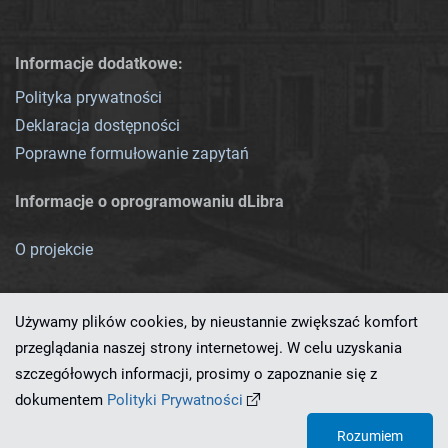
Informacje dodatkowe:
Polityka prywatności
Deklaracja dostępności
Poprawne formułowanie zapytań
Informacje o oprogramowaniu dLibra
O projekcie
Używamy plików cookies, by nieustannie zwiększać komfort
przeglądania naszej strony internetowej. W celu uzyskania
szczegółowych informacji, prosimy o zapoznanie się z
Ten serwis działa dzięki oprogramowaniu
dLibra 7.0.0-SNAPSHOT
dokumentem
Polityki Prywatności
opracowanemu przez
PCSS
Rozumiem