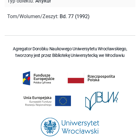
Typ obiektu
:
Artykuł
Tom/Wolumen/Zeszyt
:
Bd. 77 (1992)
Agregator Dorobku Naukowego Uniwersytetu Wrocławskiego,
tworzony jest przez Bibliotekę Uniwersytecką we Wrocławiu