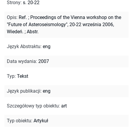
Strony
:
s. 20-22
Opis
:
Ref.
;
Proceedings of the Vienna workshop on the
"Future of Asteroseismology", 20-22 września 2006,
Wiedeń.
;
Abstr.
Język Abstraktu
:
eng
Data wydania
:
2007
Typ
:
Tekst
Język publikacji
:
eng
Szczegółowy typ obiektu
:
art
Typ obiektu
:
Artykuł