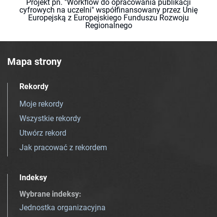
Projekt pn. "Workflow do opracowania publikacji
cyfrowych na uczelni" współfinansowany przez Unię
Europejską z Europejskiego Funduszu Rozwoju
Regionalnego
Mapa strony
Rekordy
Moje rekordy
Wszystkie rekordy
Utwórz rekord
Jak pracować z rekordem
Indeksy
Wybrane indeksy
:
Jednostka organizacyjna