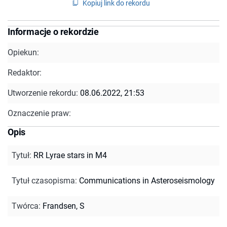
Kopiuj link do rekordu
Informacje o rekordzie
Opiekun:
Redaktor:
Utworzenie rekordu:
08.06.2022, 21:53
Oznaczenie praw:
Opis
Tytuł
:
RR Lyrae stars in M4
Tytuł czasopisma
:
Communications in Asteroseismology
Twórca
:
Frandsen, S