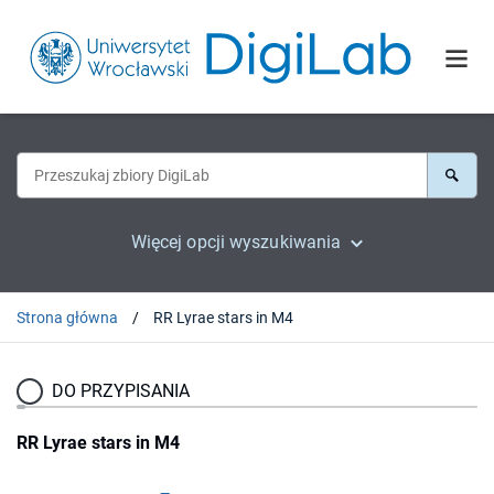
Więcej opcji wyszukiwania
Strona główna
RR Lyrae stars in M4
DO PRZYPISANIA
RR Lyrae stars in M4