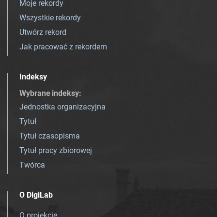
Moje rekordy
Wszystkie rekordy
Utwórz rekord
Jak pracować z rekordem
Indeksy
Wybrane indeksy
:
Jednostka organizacyjna
Tytuł
Tytuł czasopisma
Tytuł pracy zbiorowej
Twórca
O DigiLab
O projekcie