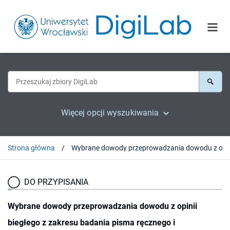
Więcej opcji wyszukiwania
Strona główna
Wybrane dowody przeprowadzania dowodu z opinii biegłego z zak
DO PRZYPISANIA
Wybrane dowody przeprowadzania dowodu z opinii
biegłego z zakresu badania pisma ręcznego i