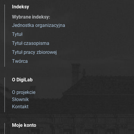
Indeksy
Wybrane indeksy
:
Jednostka organizacyjna
Tytuł
Tytuł czasopisma
Tytuł pracy zbiorowej
Twórca
O DigiLab
O projekcie
Słownik
Kontakt
Moje konto