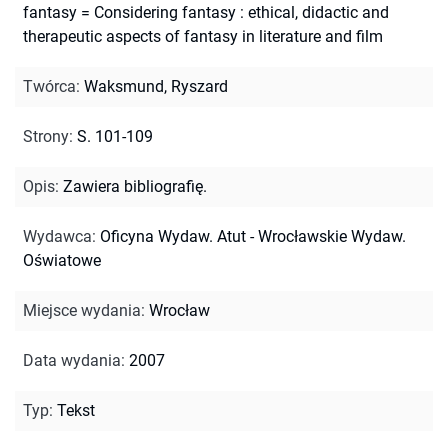
fantasy = Considering fantasy : ethical, didactic and
therapeutic aspects of fantasy in literature and film
Twórca
:
Waksmund, Ryszard
Strony
:
S. 101-109
Opis
:
Zawiera bibliografię.
Wydawca
:
Oficyna Wydaw. Atut - Wrocławskie Wydaw.
Oświatowe
Miejsce wydania
:
Wrocław
Data wydania
:
2007
Typ
:
Tekst