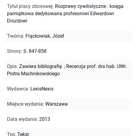
Tytuł pracy zbiorowej
:
Rozprawy cywilistyczne : księga
pamiątkowa dedykowana profesorowi Edwardowi
Drozdowi
Twórca
:
Frąckowiak, Józef
Strony
:
S. 847-858
Opis
:
Zawiera bibliografię.
;
Recenzja prof. dra hab. UWr.
Piotra Machnikowskiego
Wydawca
:
LexisNexis
Miejsce wydania
:
Warszawa
Data wydania
:
2013
Typ
:
Tekst