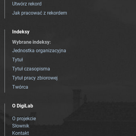
Utwórz rekord
Jak pracować z rekordem
Indeksy
Wybrane indeksy
:
Jednostka organizacyjna
Tytuł
Tytuł czasopisma
Tytuł pracy zbiorowej
Twórca
O DigiLab
O projekcie
Słownik
Kontakt