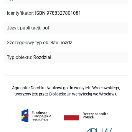
Identyfikator
:
ISBN 9788327801081
Język publikacji
:
pol
Szczegółowy typ obiektu
:
rozdz
Typ obiektu
:
Rozdział
Agregator Dorobku Naukowego Uniwersytetu Wrocławskiego,
tworzony jest przez Bibliotekę Uniwersytecką we Wrocławiu