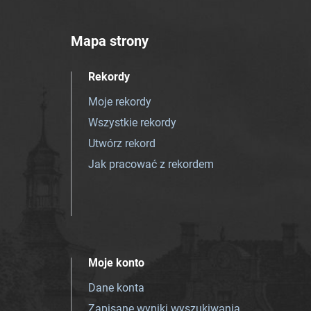
Mapa strony
Rekordy
Moje rekordy
Wszystkie rekordy
Utwórz rekord
Jak pracować z rekordem
Moje konto
Dane konta
Zapisane wyniki wyszukiwania