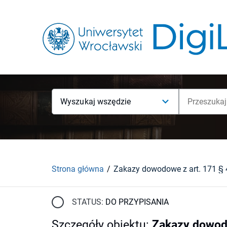
Wyszukaj wszędzie
Strona główna
STATUS:
DO PRZYPISANIA
Szczegóły obiektu
:
Zakazy dowodo