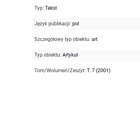
Typ
:
Tekst
Język publikacji
:
pol
Szczegółowy typ obiektu
:
art
Typ obiektu
:
Artykuł
Tom/Wolumen/Zeszyt
:
T. 7 (2001)