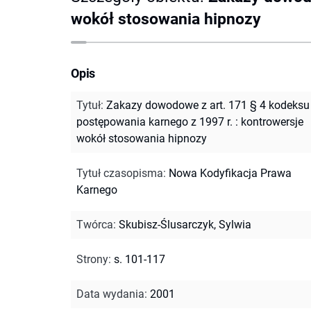
wokół stosowania hipnozy
Opis
Tytuł
:
Zakazy dowodowe z art. 171 § 4 kodeksu
postępowania karnego z 1997 r. : kontrowersje
wokół stosowania hipnozy
Tytuł czasopisma
:
Nowa Kodyfikacja Prawa
Karnego
Twórca
:
Skubisz-Ślusarczyk, Sylwia
Strony
:
s. 101-117
Data wydania
:
2001