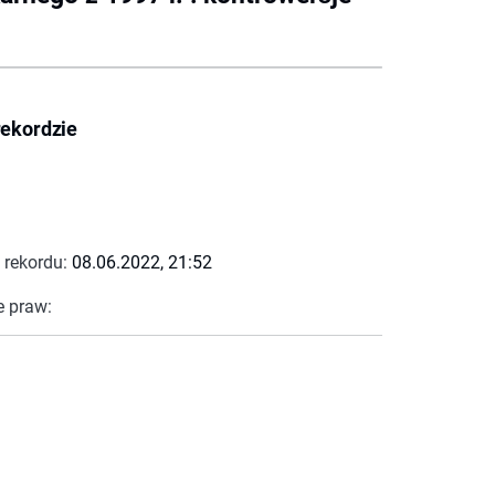
rekordzie
 rekordu:
08.06.2022, 21:52
e praw: