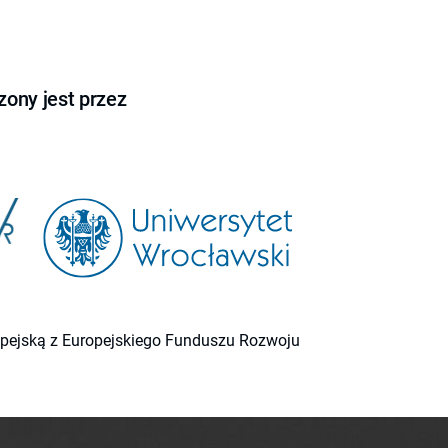
ony jest przez
ropejską z Europejskiego Funduszu Rozwoju