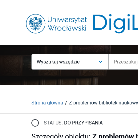
Wyszukaj wszędzie
Strona główna
STATUS:
DO PRZYPISANIA
Szczegóły obiektu
:
Z problemów b