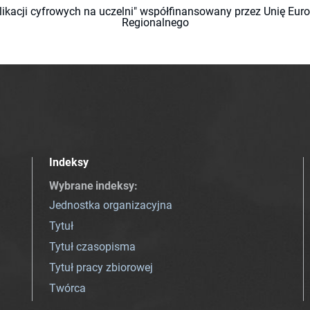
likacji cyfrowych na uczelni" współfinansowany przez Unię Eu
Regionalnego
Indeksy
Wybrane indeksy
:
Jednostka organizacyjna
Tytuł
Tytuł czasopisma
Tytuł pracy zbiorowej
Twórca