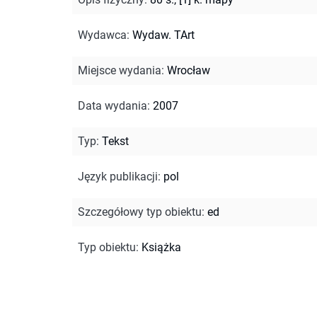
Wydawca
:
Wydaw. TArt
Miejsce wydania
:
Wrocław
Data wydania
:
2007
Typ
:
Tekst
Język publikacji
:
pol
Szczegółowy typ obiektu
:
ed
Typ obiektu
:
Książka