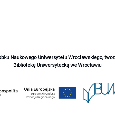
obku Naukowego Uniwersytetu Wrocławskiego, tworz
Bibliotekę Uniwersytecką we Wrocławiu