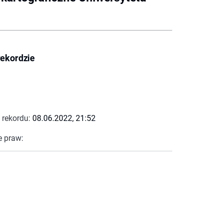
rekordzie
 rekordu:
08.06.2022, 21:52
e praw: