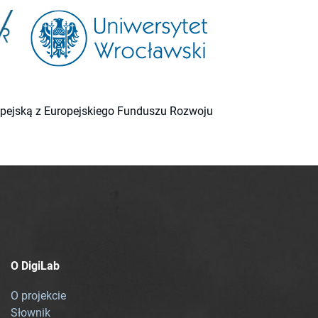
ropejską z Europejskiego Funduszu Rozwoju
O DigiLab
O projekcie
Słownik