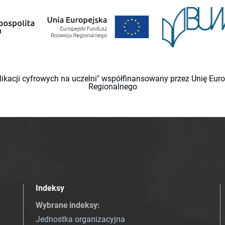
likacji cyfrowych na uczelni" współfinansowany przez Unię Eu
Regionalnego
Indeksy
Wybrane indeksy
:
Jednostka organizacyjna