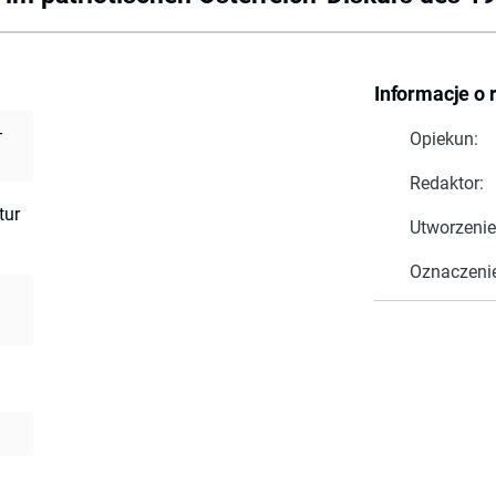
Informacje o 
-
Opiekun:
Redaktor:
tur
Utworzenie
Oznaczeni