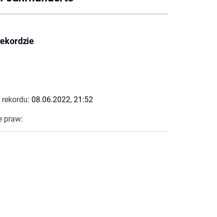
rekordzie
 rekordu:
08.06.2022, 21:52
e praw: