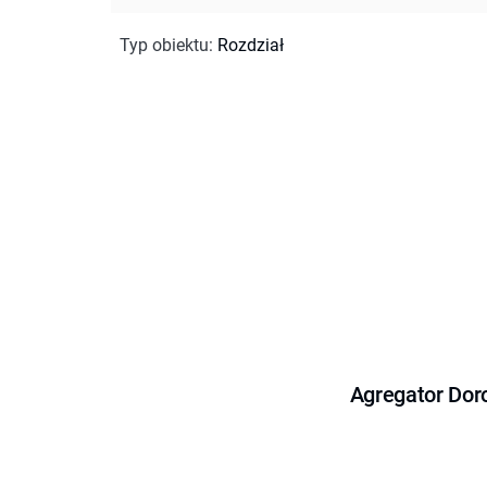
Typ obiektu
:
Rozdział
Agregator Dor