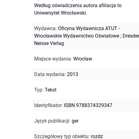
Według oświadczenia autora afiliacja to
Uniwersytet Wrocławski.
Wydawca
:
Oficyna Wydawnicza ATUT -
Wrocławskie Wydawnictwo Oświatowe ; Dresden
Neisse Verlag
Miejsce wydania
:
Wrocław
Data wydania
:
2013
Typ
:
Tekst
Identyfikator
:
ISBN 9788374329347
Język publikacji
:
ger
Szczegółowy typ obiektu
:
rozdz