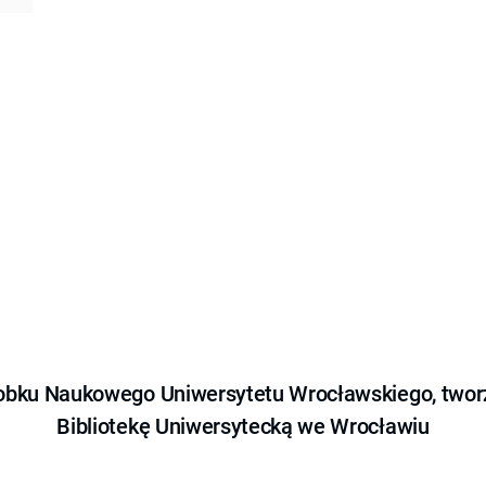
obku Naukowego Uniwersytetu Wrocławskiego, tworz
Bibliotekę Uniwersytecką we Wrocławiu