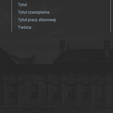
Tytuł
Tytuł czasopisma
Tytuł pracy zbiorowej
Twórca