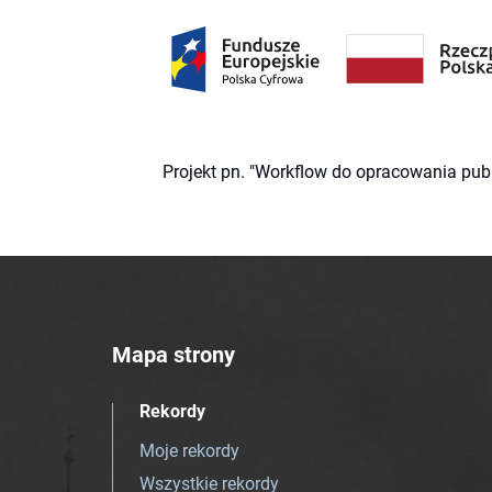
Projekt pn. "Workflow do opracowania pub
Mapa strony
Rekordy
Moje rekordy
Wszystkie rekordy