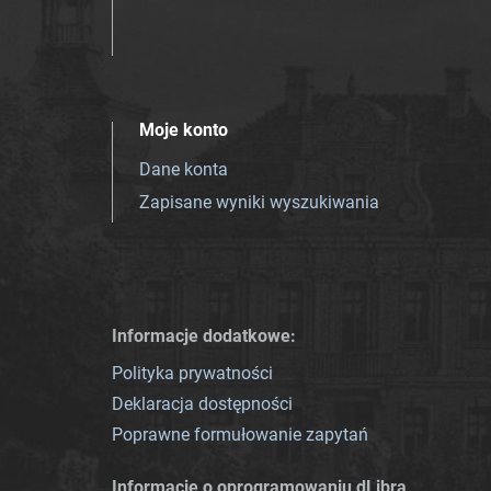
Moje konto
Dane konta
Zapisane wyniki wyszukiwania
Informacje dodatkowe:
Polityka prywatności
Deklaracja dostępności
Poprawne formułowanie zapytań
Informacje o oprogramowaniu dLibra