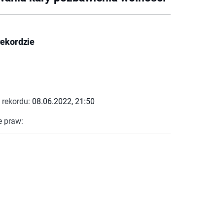
rekordzie
 rekordu:
08.06.2022, 21:50
e praw: