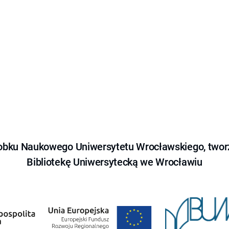
obku Naukowego Uniwersytetu Wrocławskiego, tworz
Bibliotekę Uniwersytecką we Wrocławiu