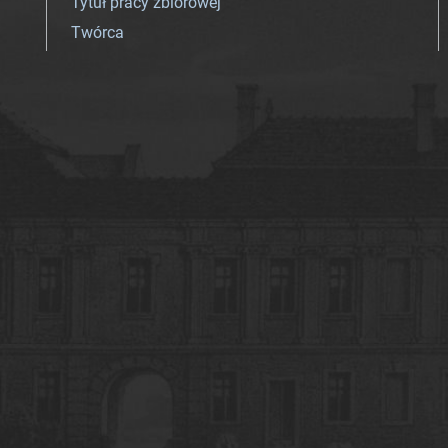
Tytuł pracy zbiorowej
Twórca