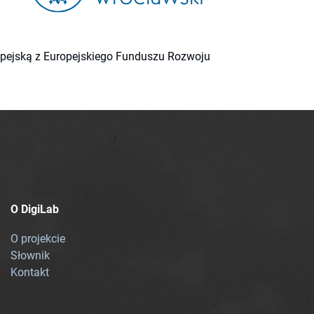
ropejską z Europejskiego Funduszu Rozwoju
O DigiLab
O projekcie
Słownik
Kontakt