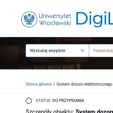
Wyszukaj wszędzie
Strona główna
STATUS:
DO PRZYPISANIA
Szczegóły obiektu
:
System dozoru