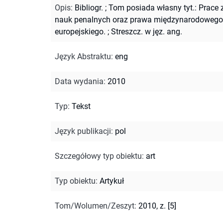
Opis
:
Bibliogr.
;
Tom posiada własny tyt.: Prace 
nauk penalnych oraz prawa międzynarodowego
europejskiego.
;
Streszcz. w jęz. ang.
Język Abstraktu
:
eng
Data wydania
:
2010
Typ
:
Tekst
Język publikacji
:
pol
Szczegółowy typ obiektu
:
art
Typ obiektu
:
Artykuł
Tom/Wolumen/Zeszyt
:
2010, z. [5]