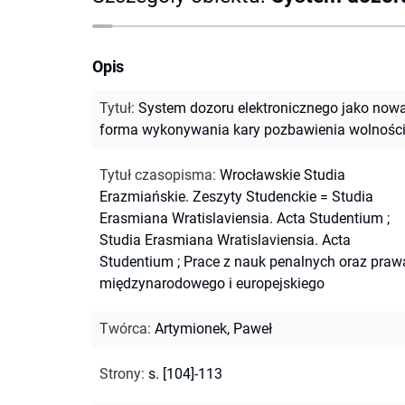
Opis
Tytuł
:
System dozoru elektronicznego jako now
forma wykonywania kary pozbawienia wolnośc
Tytuł czasopisma
:
Wrocławskie Studia
Erazmiańskie. Zeszyty Studenckie = Studia
Erasmiana Wratislaviensia. Acta Studentium
;
Studia Erasmiana Wratislaviensia. Acta
Studentium
;
Prace z nauk penalnych oraz praw
międzynarodowego i europejskiego
Twórca
:
Artymionek, Paweł
Strony
:
s. [104]-113