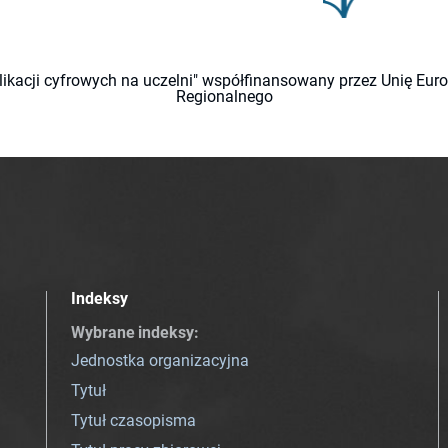
likacji cyfrowych na uczelni" współfinansowany przez Unię Eu
Regionalnego
Indeksy
Wybrane indeksy
:
Jednostka organizacyjna
Tytuł
Tytuł czasopisma