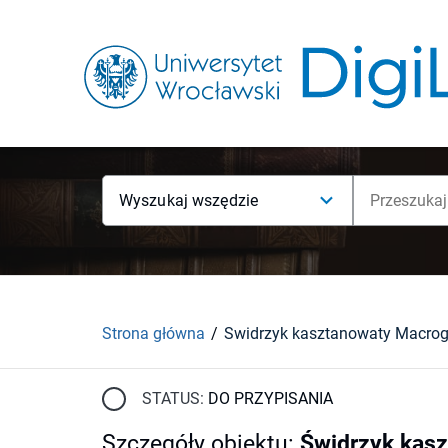
Wyszukaj wszędzie
Strona główna
STATUS:
DO PRZYPISANIA
Szczegóły obiektu
:
Świdrzyk kaszt