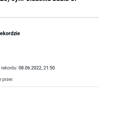
rekordzie
 rekordu:
08.06.2022, 21:50
e praw: