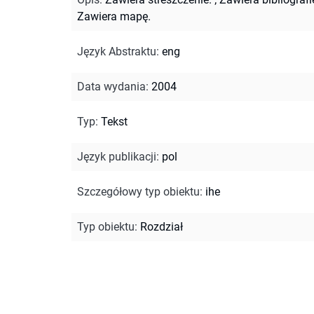
Zawiera mapę.
Język Abstraktu
:
eng
Data wydania
:
2004
Typ
:
Tekst
Język publikacji
:
pol
Szczegółowy typ obiektu
:
ihe
Typ obiektu
:
Rozdział