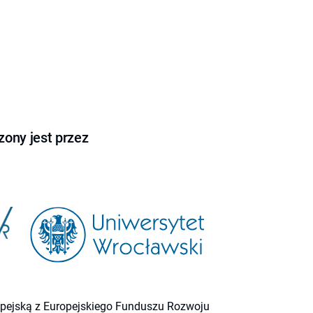
ony jest przez
ropejską z Europejskiego Funduszu Rozwoju