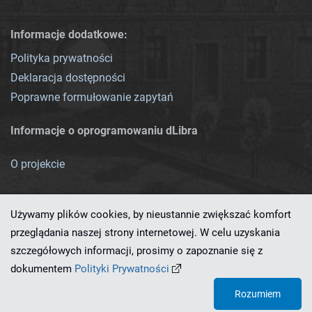
Informacje dodatkowe:
Polityka prywatności
Deklaracja dostępności
Poprawne formułowanie zapytań
Informacje o oprogramowaniu dLibra
O projekcie
Używamy plików cookies, by nieustannie zwiększać komfort
przeglądania naszej strony internetowej. W celu uzyskania
szczegółowych informacji, prosimy o zapoznanie się z
Ten serwis działa dzięki oprogramowaniu
dLibra 7.0.0-SNAPSHOT
dokumentem
Polityki Prywatności
opracowanemu przez
PCSS
Rozumiem