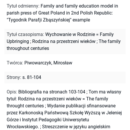
Tytuł odmienny
:
Family and family education model in
parish press of Great Poland in 2nd Polish Republic:
"Tygodnik Parafji Zbąszyńskiej" example
Tytuł czasopisma
:
Wychowanie w Rodzinie = Family
Upbringing
;
Rodzina na przestrzeni wieków
;
The family
throughout centuries
Twórca
:
Piwowarczyk, Mirosław
Strony
:
s. 81-104
Opis
:
Bibliografia na stronach 103-104
;
Tom ma własny
tytuł: Rodzina na przestrzeni wieków = The family
throught centuries
;
Wydanie publikacji sfinansowane
przez Karkonoską Państwową Szkołę Wyższą w Jeleniej
Górze i Instytut Pedagogiki Uniwersytetu
Wrocławskiego.
;
Streszczenie w języku angielskim