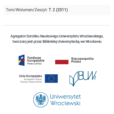
Tom/Wolumen/Zeszyt
:
T. 2 (2011)
Agregator Dorobku Naukowego Uniwersytetu Wrocławskiego,
tworzony jest przez Bibliotekę Uniwersytecką we Wrocławiu