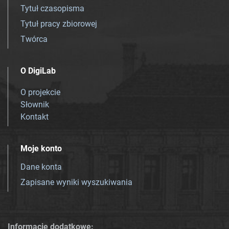
Tytuł czasopisma
Tytuł pracy zbiorowej
Twórca
O DigiLab
O projekcie
Słownik
Kontakt
Moje konto
Dane konta
Zapisane wyniki wyszukiwania
Informacje dodatkowe: