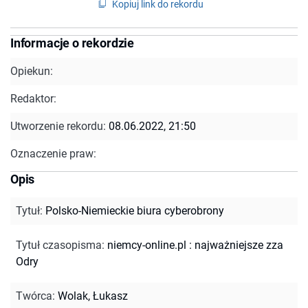
Kopiuj link do rekordu
Informacje o rekordzie
Opiekun:
Redaktor:
Utworzenie rekordu:
08.06.2022, 21:50
Oznaczenie praw:
Opis
Tytuł
:
Polsko-Niemieckie biura cyberobrony
Tytuł czasopisma
:
niemcy-online.pl : najważniejsze zza
Odry
Twórca
:
Wolak, Łukasz