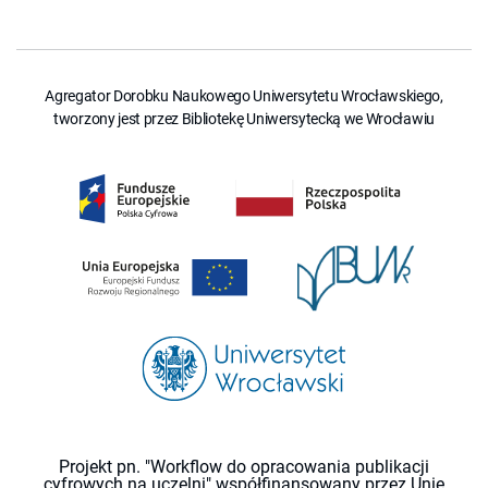
Agregator Dorobku Naukowego Uniwersytetu Wrocławskiego,
tworzony jest przez Bibliotekę Uniwersytecką we Wrocławiu
Projekt pn. "Workflow do opracowania publikacji
cyfrowych na uczelni" współfinansowany przez Unię