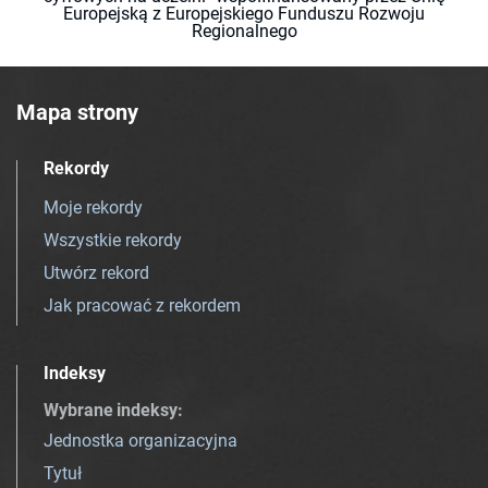
Europejską z Europejskiego Funduszu Rozwoju
Regionalnego
Mapa strony
Rekordy
Moje rekordy
Wszystkie rekordy
Utwórz rekord
Jak pracować z rekordem
Indeksy
Wybrane indeksy
:
Jednostka organizacyjna
Tytuł