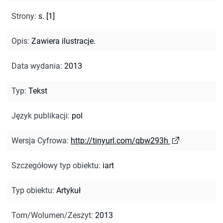
Strony
:
s. [1]
Opis
:
Zawiera ilustracje.
Data wydania
:
2013
Typ
:
Tekst
Język publikacji
:
pol
Wersja Cyfrowa
:
http://tinyurl.com/qbw293h
Szczegółowy typ obiektu
:
iart
Typ obiektu
:
Artykuł
Tom/Wolumen/Zeszyt
:
2013