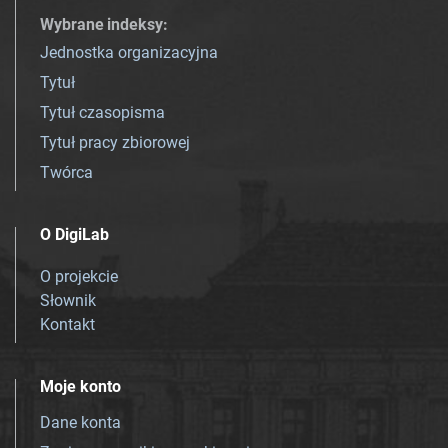
Wybrane indeksy
:
Jednostka organizacyjna
Tytuł
Tytuł czasopisma
Tytuł pracy zbiorowej
Twórca
O DigiLab
O projekcie
Słownik
Kontakt
Moje konto
Dane konta