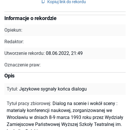
Kopiuj link do rekordu
Informacje o rekordzie
Opiekun:
Redaktor:
Utworzenie rekordu:
08.06.2022, 21:49
Oznaczenie praw:
Opis
Tytuł
:
Językowe sygnały końca dialogu
Tytuł pracy zbiorowej
:
Dialog na scenie i wokół sceny :
materiały konferencji naukowej, zorganizowanej we
Wrocławiu w dniach 8-9 marca 1993 roku przez Wydziały
Zamiejscowe Państwowej Wyższej Szkoły Teatralnej im.