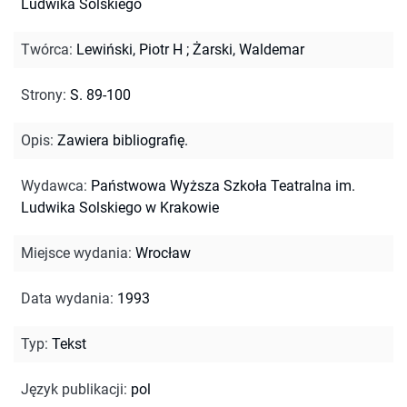
Ludwika Solskiego
Twórca
:
Lewiński, Piotr H
;
Żarski, Waldemar
Strony
:
S. 89-100
Opis
:
Zawiera bibliografię.
Wydawca
:
Państwowa Wyższa Szkoła Teatralna im.
Ludwika Solskiego w Krakowie
Miejsce wydania
:
Wrocław
Data wydania
:
1993
Typ
:
Tekst
Język publikacji
:
pol