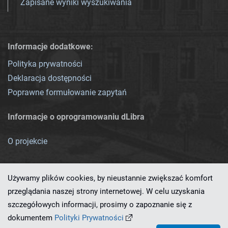
Zapisane wyniki wyszukiwania
Informacje dodatkowe:
Polityka prywatności
Deklaracja dostępności
Poprawne formułowanie zapytań
Informacje o oprogramowaniu dLibra
O projekcie
Używamy plików cookies, by nieustannie zwiększać komfort
przeglądania naszej strony internetowej. W celu uzyskania
szczegółowych informacji, prosimy o zapoznanie się z
Ten serwis działa dzięki oprogramowaniu
dLibra 7.0.0-SNAPSHOT
dokumentem
Polityki Prywatności
opracowanemu przez
PCSS