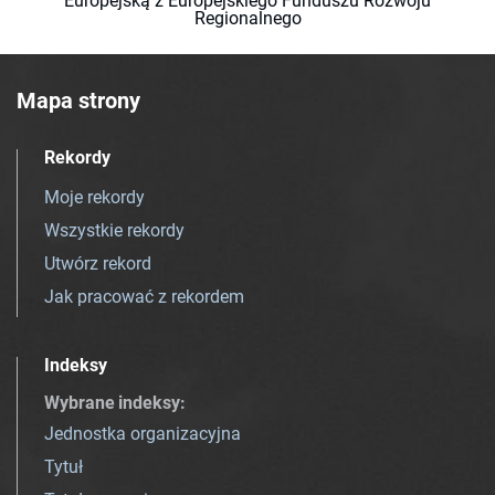
Europejską z Europejskiego Funduszu Rozwoju
Regionalnego
Mapa strony
Rekordy
Moje rekordy
Wszystkie rekordy
Utwórz rekord
Jak pracować z rekordem
Indeksy
Wybrane indeksy
:
Jednostka organizacyjna
Tytuł