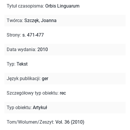
Tytuł czasopisma
:
Orbis Linguarum
Twórca
:
Szczęk, Joanna
Strony
:
s. 471-477
Data wydania
:
2010
Typ
:
Tekst
Język publikacji
:
ger
Szczegółowy typ obiektu
:
rec
Typ obiektu
:
Artykuł
Tom/Wolumen/Zeszyt
:
Vol. 36 (2010)