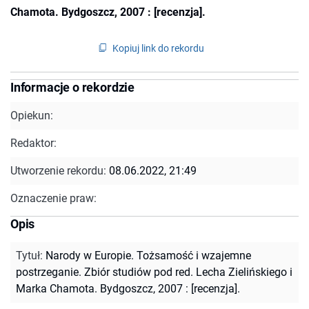
Chamota. Bydgoszcz, 2007 : [recenzja].
Kopiuj link do rekordu
Informacje o rekordzie
Opiekun:
Redaktor:
Utworzenie rekordu:
08.06.2022, 21:49
Oznaczenie praw:
Opis
Tytuł
:
Narody w Europie. Tożsamość i wzajemne
postrzeganie. Zbiór studiów pod red. Lecha Zielińskiego i
Marka Chamota. Bydgoszcz, 2007 : [recenzja].