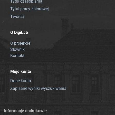
Tytuł czasopisma
Tytuł pracy zbiorowej
Twórca
O DigiLab
O projekcie
Słownik
Kontakt
Moje konto
Dane konta
Zapisane wyniki wyszukiwania
Informacje dodatkowe: