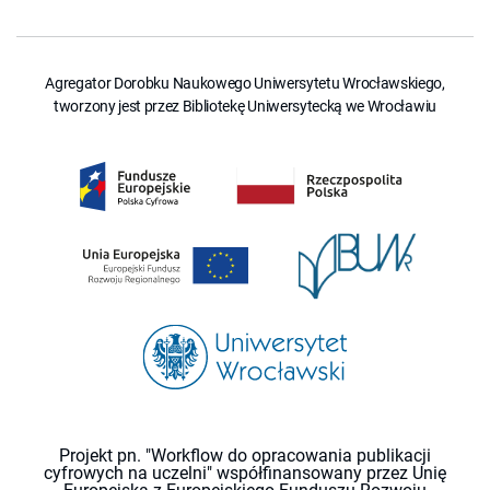
Agregator Dorobku Naukowego Uniwersytetu Wrocławskiego,
tworzony jest przez Bibliotekę Uniwersytecką we Wrocławiu
Projekt pn. "Workflow do opracowania publikacji
cyfrowych na uczelni" współfinansowany przez Unię