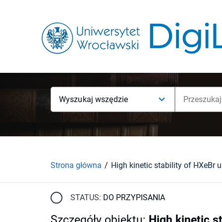
Wyszukaj wszędzie
Strona główna
STATUS:
DO PRZYPISANIA
Szczegóły obiektu
:
High kinetic s