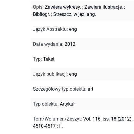
Opis
:
Zawiera wykresy.
;
Zawiera ilustracje.
;
Bibliogr.
;
Streszcz. w jęz. ang.
Język Abstraktu
:
eng
Data wydania
:
2012
Typ
:
Tekst
Język publikacji
:
eng
Szczegółowy typ obiektu
:
art
Typ obiektu
:
Artykuł
Tom/Wolumen/Zeszyt
:
Vol. 116, iss. 18 (2012), 
4510-4517 : il.