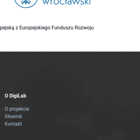
ropejską z Europejskiego Funduszu Rozwoju
O DigiLab
O projekcie
Słownik
Kontakt