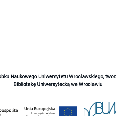
obku Naukowego Uniwersytetu Wrocławskiego, tworz
Bibliotekę Uniwersytecką we Wrocławiu