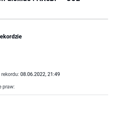
rekordzie
 rekordu:
08.06.2022, 21:49
e praw: