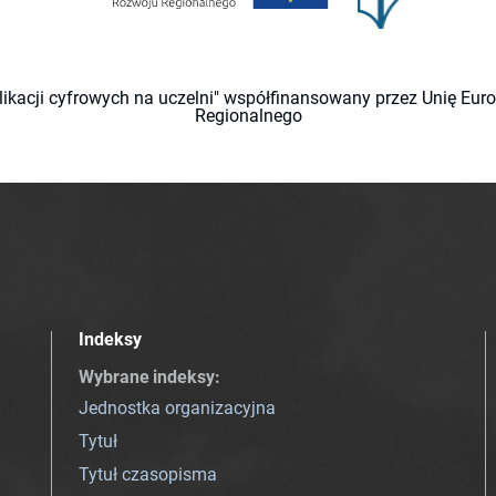
likacji cyfrowych na uczelni" współfinansowany przez Unię Eu
Regionalnego
Indeksy
Wybrane indeksy
:
Jednostka organizacyjna
Tytuł
Tytuł czasopisma