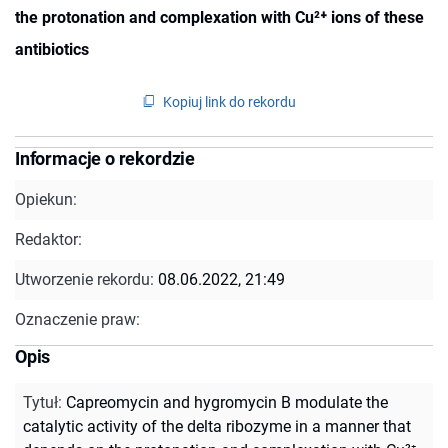
the protonation and complexation with Cu²⁺ ions of these
antibiotics
Kopiuj link do rekordu
Informacje o rekordzie
Opiekun:
Redaktor:
Utworzenie rekordu:
08.06.2022, 21:49
Oznaczenie praw:
Opis
Tytuł
:
Capreomycin and hygromycin B modulate the
catalytic activity of the delta ribozyme in a manner that