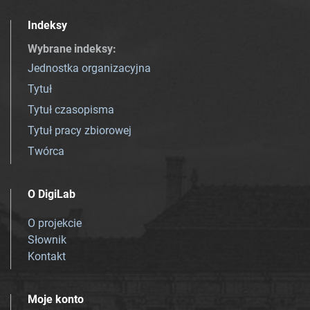
Indeksy
Wybrane indeksy
:
Jednostka organizacyjna
Tytuł
Tytuł czasopisma
Tytuł pracy zbiorowej
Twórca
O DigiLab
O projekcie
Słownik
Kontakt
Moje konto