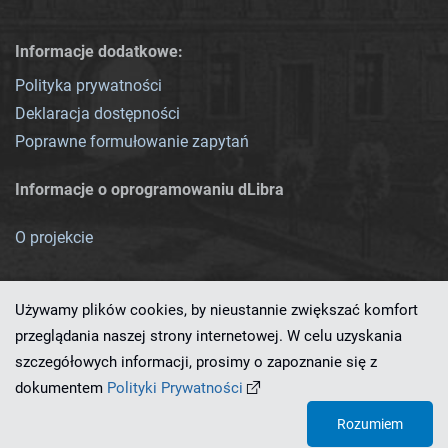
Informacje dodatkowe:
Polityka prywatności
Deklaracja dostępności
Poprawne formułowanie zapytań
Informacje o oprogramowaniu dLibra
O projekcie
Używamy plików cookies, by nieustannie zwiększać komfort
przeglądania naszej strony internetowej. W celu uzyskania
szczegółowych informacji, prosimy o zapoznanie się z
Ten serwis działa dzięki oprogramowaniu
dLibra 7.0.0-SNAPSHOT
dokumentem
Polityki Prywatności
opracowanemu przez
PCSS
Rozumiem