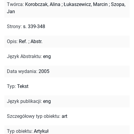
Twórca
:
Korobczak, Alina
;
Łukaszewicz, Marcin
;
Szopa,
Jan
Strony
:
s. 339-348
Opis
:
Ref.
;
Abstr.
Język Abstraktu
:
eng
Data wydania
:
2005
Typ
:
Tekst
Język publikacji
:
eng
Szczegółowy typ obiektu
:
art
Typ obiektu
:
Artykuł