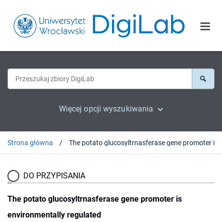
Więcej opcji wyszukiwania
Strona główna
DO PRZYPISANIA
The potato glucosyltrnasferase gene promoter is
environmentally regulated