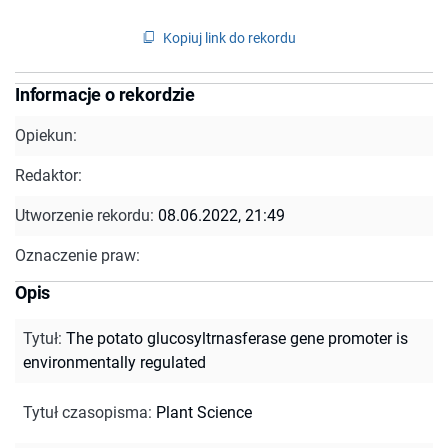
Kopiuj link do rekordu
Informacje o rekordzie
Opiekun:
Redaktor:
Utworzenie rekordu:
08.06.2022, 21:49
Oznaczenie praw:
Opis
Tytuł
:
The potato glucosyltrnasferase gene promoter is
environmentally regulated
Tytuł czasopisma
:
Plant Science