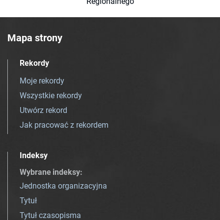
Regionalnego
Mapa strony
Rekordy
Moje rekordy
Wszystkie rekordy
Utwórz rekord
Jak pracować z rekordem
Indeksy
Wybrane indeksy
:
Jednostka organizacyjna
Tytuł
Tytuł czasopisma