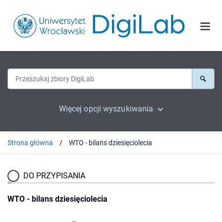
Więcej opcji wyszukiwania
Strona główna
WTO - bilans dziesięciolecia
DO PRZYPISANIA
WTO - bilans dziesięciolecia