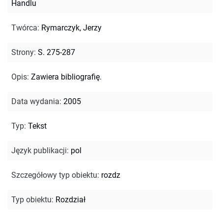
Handlu
Twórca
:
Rymarczyk, Jerzy
Strony
:
S. 275-287
Opis
:
Zawiera bibliografię.
Data wydania
:
2005
Typ
:
Tekst
Język publikacji
:
pol
Szczegółowy typ obiektu
:
rozdz
Typ obiektu
:
Rozdział