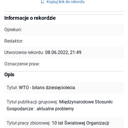
Kopiuj link do rekordu
Informacje o rekordzie
Opiekun:
Redaktor:
Utworzenie rekordu:
08.06.2022, 21:49
Oznaczenie praw:
Opis
Tytuł
:
WTO - bilans dziesięciolecia
Tytuł publikacji grupowej
:
Międzynarodowe Stosunki
Gospodarcze : aktualne problemy
Tytuł pracy zbiorowej
:
10 lat Światowej Organizacji