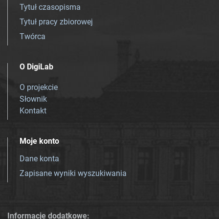
Tytuł czasopisma
Tytuł pracy zbiorowej
Twórca
O DigiLab
O projekcie
Słownik
Kontakt
Moje konto
Dane konta
Zapisane wyniki wyszukiwania
Informacje dodatkowe: