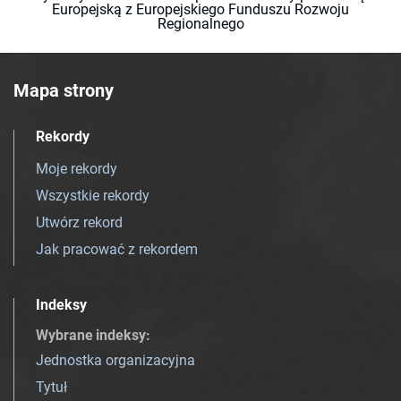
Europejską z Europejskiego Funduszu Rozwoju
Regionalnego
Mapa strony
Rekordy
Moje rekordy
Wszystkie rekordy
Utwórz rekord
Jak pracować z rekordem
Indeksy
Wybrane indeksy
:
Jednostka organizacyjna
Tytuł