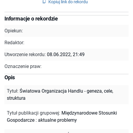
Kopiuj link do rekordu
Informacje o rekordzie
Opiekun:
Redaktor:
Utworzenie rekordu:
08.06.2022, 21:49
Oznaczenie praw:
Opis
Tytuł
:
Światowa Organizacja Handlu - geneza, cele,
struktura
Tytuł publikacji grupowej
:
Międzynarodowe Stosunki
Gospodarcze : aktualne problemy