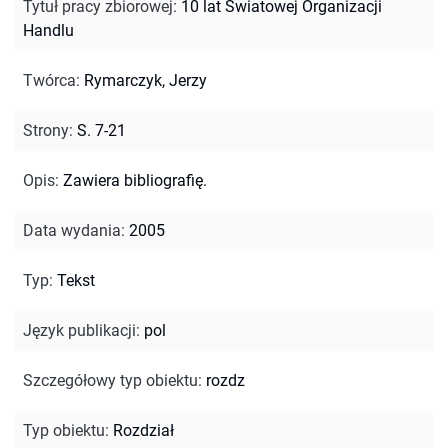
Tytuł pracy zbiorowej
:
10 lat Światowej Organizacji
Handlu
Twórca
:
Rymarczyk, Jerzy
Strony
:
S. 7-21
Opis
:
Zawiera bibliografię.
Data wydania
:
2005
Typ
:
Tekst
Język publikacji
:
pol
Szczegółowy typ obiektu
:
rozdz
Typ obiektu
:
Rozdział