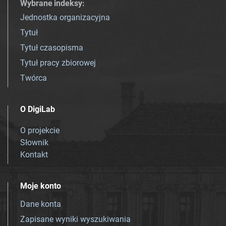
Wybrane indeksy
:
Jednostka organizacyjna
Tytuł
Tytuł czasopisma
Tytuł pracy zbiorowej
Twórca
O DigiLab
O projekcie
Słownik
Kontakt
Moje konto
Dane konta
Zapisane wyniki wyszukiwania