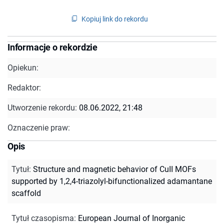
Kopiuj link do rekordu
Informacje o rekordzie
Opiekun:
Redaktor:
Utworzenie rekordu:
08.06.2022, 21:48
Oznaczenie praw:
Opis
Tytuł
:
Structure and magnetic behavior of CuII MOFs
supported by 1,2,4-triazolyl-bifunctionalized adamantane
scaffold
Tytuł czasopisma
:
European Journal of Inorganic