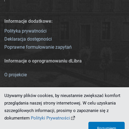
Informacje dodatkowe:
Polityka prywatności
Deklaracja dostępności
Poprawne formułowanie zapytań
Informacje o oprogramowaniu dLibra
O projekcie
Używamy plików cookies, by nieustannie zwiększać komfort
przeglądania naszej strony internetowej. W celu uzyskania
szczegółowych informacji, prosimy o zapoznanie się z
Ten serwis działa dzięki oprogramowaniu
dLibra 7.0.0-SNAPSHOT
dokumentem
Polityki Prywatności
opracowanemu przez
PCSS
Rozumiem