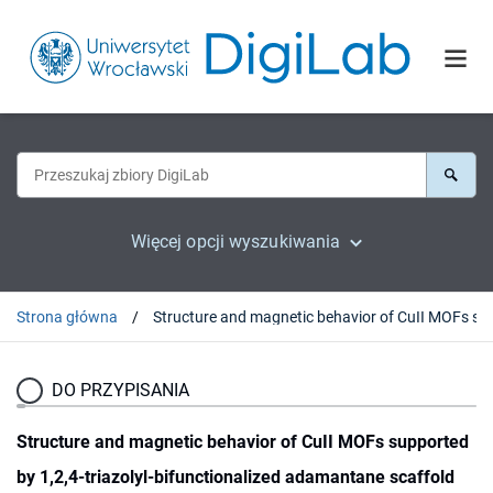
Więcej opcji wyszukiwania
Strona główna
Structure and magnetic behavior of CuII MOFs sup
DO PRZYPISANIA
Structure and magnetic behavior of CuII MOFs supported
by 1,2,4-triazolyl-bifunctionalized adamantane scaffold