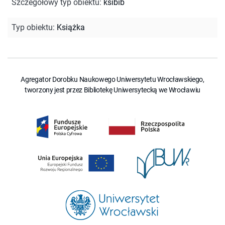
Szczegółowy typ obiektu
:
ksibib
Typ obiektu
:
Książka
Agregator Dorobku Naukowego Uniwersytetu Wrocławskiego,
tworzony jest przez Bibliotekę Uniwersytecką we Wrocławiu