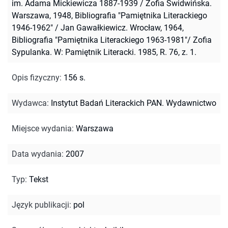
im. Adama Mickiewicza 1887-1939 / Zofia Świdwińska.
Warszawa, 1948, Bibliografia "Pamiętnika Literackiego
1946-1962" / Jan Gawałkiewicz. Wrocław, 1964,
Bibliografia "Pamiętnika Literackiego 1963-1981"/ Zofia
Sypulanka. W: Pamiętnik Literacki. 1985, R. 76, z. 1.
Opis fizyczny
:
156 s.
Wydawca
:
Instytut Badań Literackich PAN. Wydawnictwo
Miejsce wydania
:
Warszawa
Data wydania
:
2007
Typ
:
Tekst
Język publikacji
:
pol