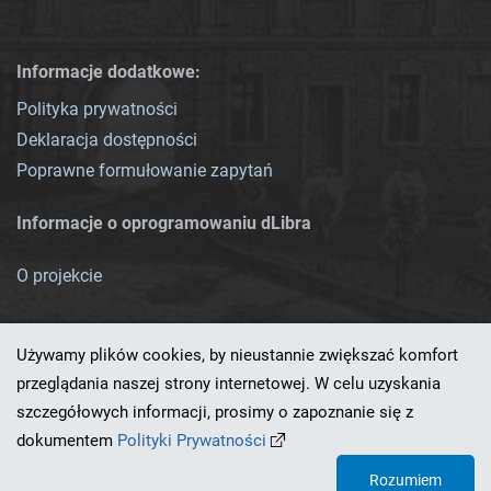
Informacje dodatkowe:
Polityka prywatności
Deklaracja dostępności
Poprawne formułowanie zapytań
Informacje o oprogramowaniu dLibra
O projekcie
Używamy plików cookies, by nieustannie zwiększać komfort
przeglądania naszej strony internetowej. W celu uzyskania
szczegółowych informacji, prosimy o zapoznanie się z
Ten serwis działa dzięki oprogramowaniu
dLibra 7.0.0-SNAPSHOT
dokumentem
Polityki Prywatności
opracowanemu przez
PCSS
Rozumiem