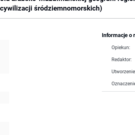
 cywilizacji śródziemnomorskich)
Informacje o 
j
Opiekun:
Redaktor:
Utworzenie
Oznaczeni