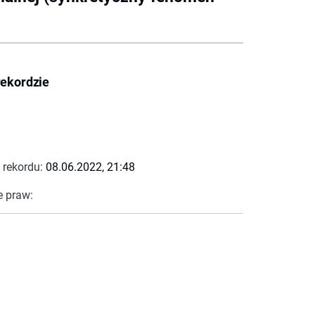
rekordzie
 rekordu:
08.06.2022, 21:48
e praw: