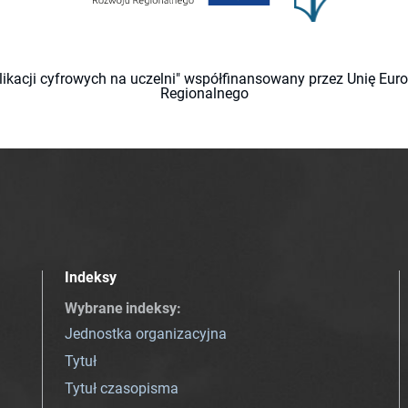
likacji cyfrowych na uczelni" współfinansowany przez Unię Eu
Regionalnego
Indeksy
Wybrane indeksy
:
Jednostka organizacyjna
Tytuł
Tytuł czasopisma