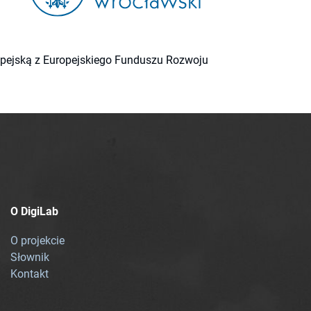
ropejską z Europejskiego Funduszu Rozwoju
O DigiLab
O projekcie
Słownik
Kontakt