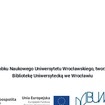
obku Naukowego Uniwersytetu Wrocławskiego, tworz
Bibliotekę Uniwersytecką we Wrocławiu