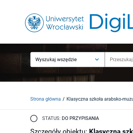
Wyszukaj wszędzie
Strona główna
STATUS:
DO PRZYPISANIA
Szczegóły obiektu
:
Klasyczna szk