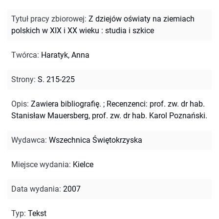
Tytuł pracy zbiorowej
:
Z dziejów oświaty na ziemiach
polskich w XIX i XX wieku : studia i szkice
Twórca
:
Haratyk, Anna
Strony
:
S. 215-225
Opis
:
Zawiera bibliografię.
;
Recenzenci: prof. zw. dr hab.
Stanisław Mauersberg, prof. zw. dr hab. Karol Poznański.
Wydawca
:
Wszechnica Świętokrzyska
Miejsce wydania
:
Kielce
Data wydania
:
2007
Typ
:
Tekst