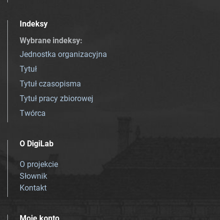
Indeksy
Wybrane indeksy
:
Jednostka organizacyjna
Tytuł
Tytuł czasopisma
Tytuł pracy zbiorowej
Twórca
O DigiLab
O projekcie
Słownik
Kontakt
Moje konto