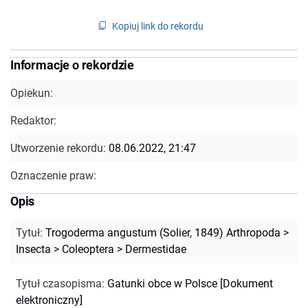
Kopiuj link do rekordu
Informacje o rekordzie
Opiekun:
Redaktor:
Utworzenie rekordu:
08.06.2022, 21:47
Oznaczenie praw:
Opis
Tytuł
:
Trogoderma angustum (Solier, 1849) Arthropoda >
Insecta > Coleoptera > Dermestidae
Tytuł czasopisma
:
Gatunki obce w Polsce [Dokument
elektroniczny]