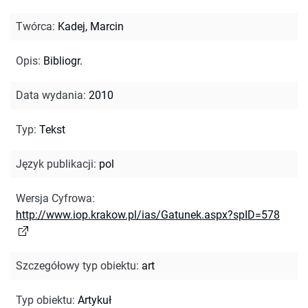
Twórca
:
Kadej, Marcin
Opis
:
Bibliogr.
Data wydania
:
2010
Typ
:
Tekst
Język publikacji
:
pol
Wersja Cyfrowa
:
http://www.iop.krakow.pl/ias/Gatunek.aspx?spID=578
Szczegółowy typ obiektu
:
art
Typ obiektu
:
Artykuł