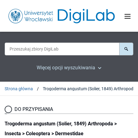
Więcej opcji wyszukiwania
Strona główna
Trogoderma angustum (Solier, 1849) A
DO PRZYPISANIA
Trogoderma angustum (Solier, 1849) Arthropoda >
Insecta > Coleoptera > Dermestidae