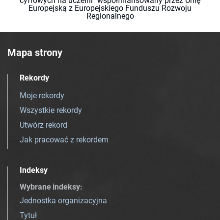
cyfrowych na uczelni" współfinansowany przez Unię
Europejską z Europejskiego Funduszu Rozwoju
Regionalnego
Mapa strony
Rekordy
Moje rekordy
Wszystkie rekordy
Utwórz rekord
Jak pracować z rekordem
Indeksy
Wybrane indeksy
:
Jednostka organizacyjna
Tytuł