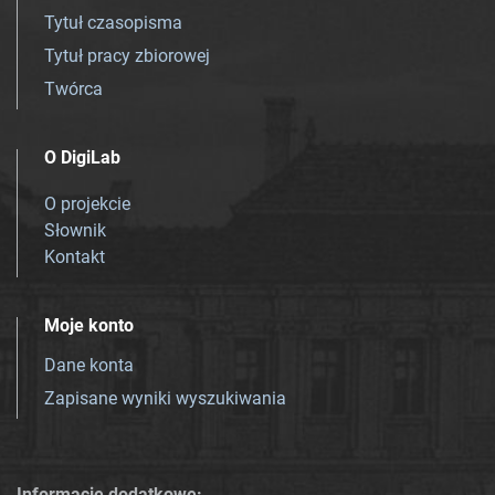
Tytuł czasopisma
Tytuł pracy zbiorowej
Twórca
O DigiLab
O projekcie
Słownik
Kontakt
Moje konto
Dane konta
Zapisane wyniki wyszukiwania
Informacje dodatkowe: