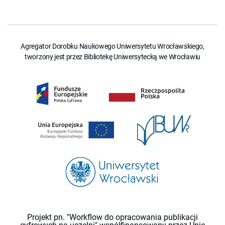
Agregator Dorobku Naukowego Uniwersytetu Wrocławskiego,
tworzony jest przez Bibliotekę Uniwersytecką we Wrocławiu
Projekt pn. "Workflow do opracowania publikacji