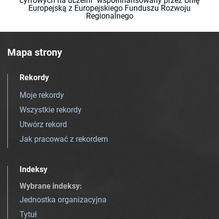
cyfrowych na uczelni" współfinansowany przez Unię
Europejską z Europejskiego Funduszu Rozwoju
Regionalnego
Mapa strony
Rekordy
Moje rekordy
Wszystkie rekordy
Utwórz rekord
Jak pracować z rekordem
Indeksy
Wybrane indeksy
:
Jednostka organizacyjna
Tytuł