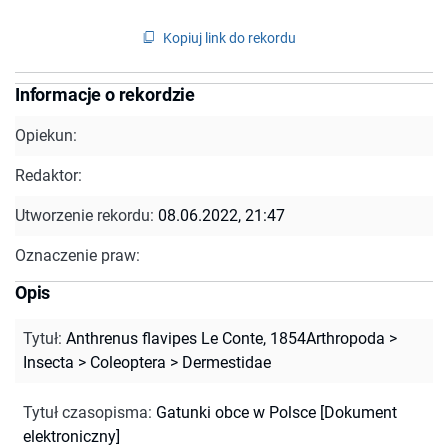
Kopiuj link do rekordu
Informacje o rekordzie
Opiekun:
Redaktor:
Utworzenie rekordu:
08.06.2022, 21:47
Oznaczenie praw:
Opis
Tytuł
:
Anthrenus flavipes Le Conte, 1854Arthropoda >
Insecta > Coleoptera > Dermestidae
Tytuł czasopisma
:
Gatunki obce w Polsce [Dokument
elektroniczny]