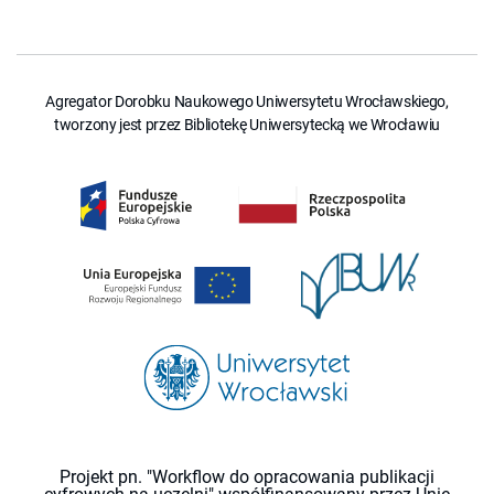
Agregator Dorobku Naukowego Uniwersytetu Wrocławskiego,
tworzony jest przez Bibliotekę Uniwersytecką we Wrocławiu
Projekt pn. "Workflow do opracowania publikacji