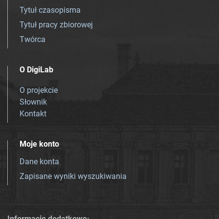
Tytuł czasopisma
Tytuł pracy zbiorowej
Twórca
O DigiLab
O projekcie
Słownik
Kontakt
Moje konto
Dane konta
Zapisane wyniki wyszukiwania
Informacje dodatkowe: