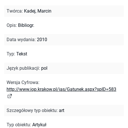
Twórca
:
Kadej, Marcin
Opis
:
Bibliogr.
Data wydania
:
2010
Typ
:
Tekst
Język publikacji
:
pol
Wersja Cyfrowa
:
http://www.iop.krakow.pl/ias/Gatunek.aspx?spID=583
Szczegółowy typ obiektu
:
art
Typ obiektu
:
Artykuł