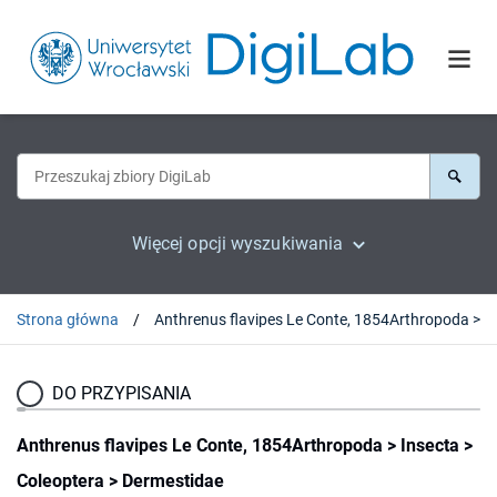
Więcej opcji wyszukiwania
Strona główna
DO PRZYPISANIA
Anthrenus flavipes Le Conte, 1854Arthropoda > Insecta >
Coleoptera > Dermestidae