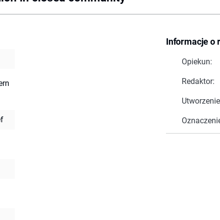
Informacje o 
Opiekun:
Redaktor:
ern
Utworzenie
f
Oznaczeni