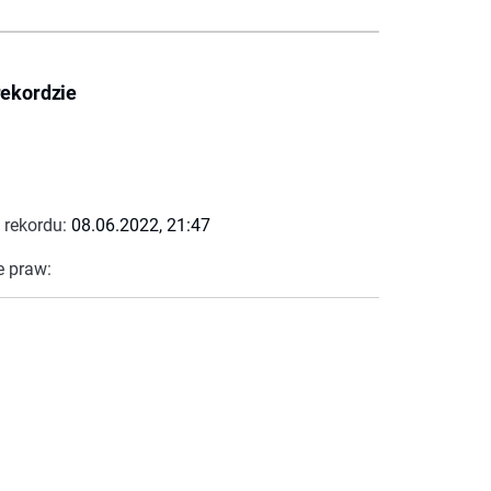
rekordzie
 rekordu:
08.06.2022, 21:47
e praw: