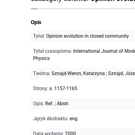
Opis
Tytuł
:
Opinion evolution in closed community
Tytuł czasopisma
:
International Journal of Mod
Physics
Twórca
:
Sznajd-Weron, Katarzyna
;
Sznajd, Józe
Strony
:
s. 1157-1165
Opis
:
Ref.
;
Abstr.
Język Abstraktu
:
eng
Data wydania
:
2000