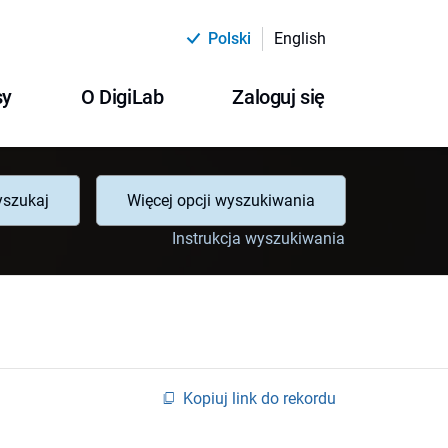
Polski
English
sy
O DigiLab
Zaloguj się
szukaj
Więcej opcji wyszukiwania
Instrukcja wyszukiwania
Kopiuj link do rekordu