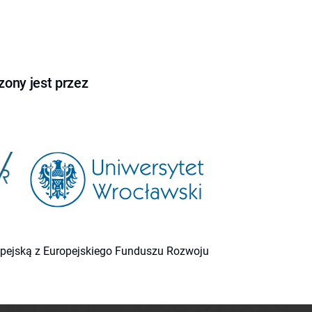
ony jest przez
ropejską z Europejskiego Funduszu Rozwoju