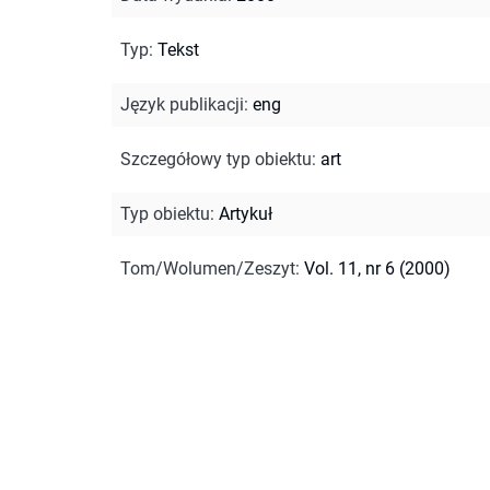
Typ
:
Tekst
Język publikacji
:
eng
Szczegółowy typ obiektu
:
art
Typ obiektu
:
Artykuł
Tom/Wolumen/Zeszyt
:
Vol. 11, nr 6 (2000)