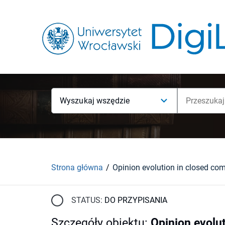
Wyszukaj wszędzie
Strona główna
Opinion evolution in closed co
STATUS:
DO PRZYPISANIA
Szczegóły obiektu
:
Opinion evolu