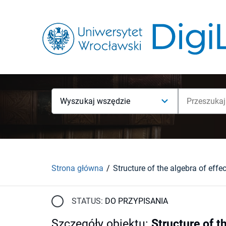
Wyszukaj wszędzie
Strona główna
STATUS:
DO PRZYPISANIA
Szczegóły obiektu
:
Structure of t