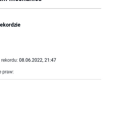
rekordzie
 rekordu:
08.06.2022, 21:47
e praw: