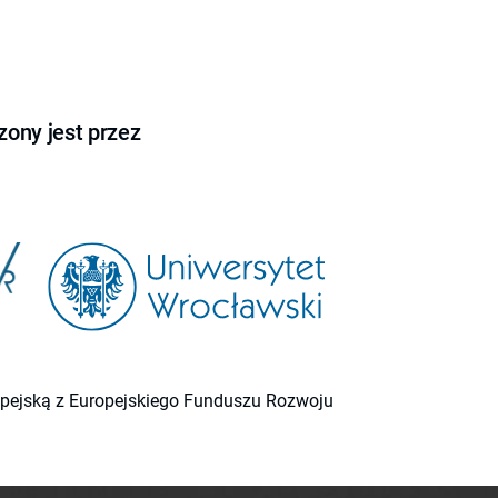
ony jest przez
ropejską z Europejskiego Funduszu Rozwoju