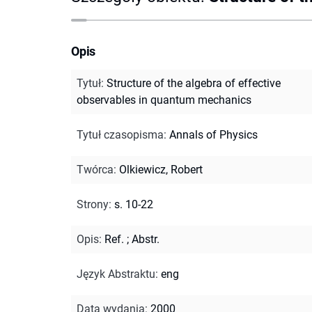
Opis
Tytuł
:
Structure of the algebra of effective
observables in quantum mechanics
Tytuł czasopisma
:
Annals of Physics
Twórca
:
Olkiewicz, Robert
Strony
:
s. 10-22
Opis
:
Ref.
;
Abstr.
Język Abstraktu
:
eng
Data wydania
:
2000