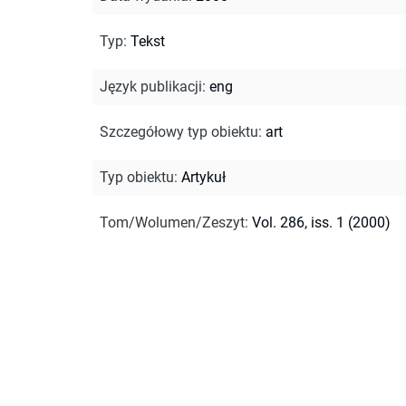
Typ
:
Tekst
Język publikacji
:
eng
Szczegółowy typ obiektu
:
art
Typ obiektu
:
Artykuł
Tom/Wolumen/Zeszyt
:
Vol. 286, iss. 1 (2000)