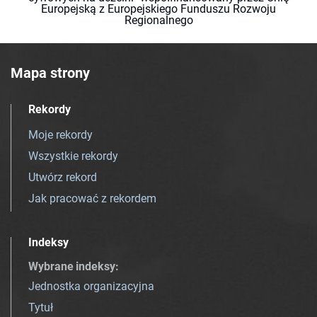
Europejską z Europejskiego Funduszu Rozwoju
Regionalnego
Mapa strony
Rekordy
Moje rekordy
Wszystkie rekordy
Utwórz rekord
Jak pracować z rekordem
Indeksy
Wybrane indeksy
:
Jednostka organizacyjna
Tytuł