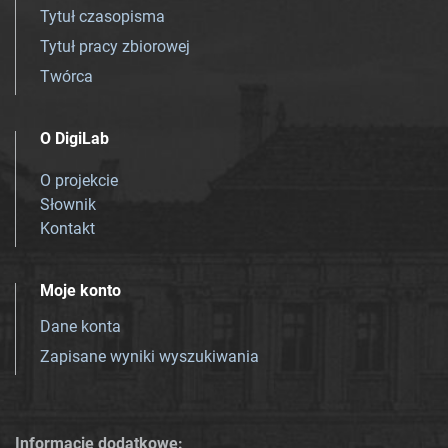
Tytuł czasopisma
Tytuł pracy zbiorowej
Twórca
O DigiLab
O projekcie
Słownik
Kontakt
Moje konto
Dane konta
Zapisane wyniki wyszukiwania
Informacje dodatkowe: