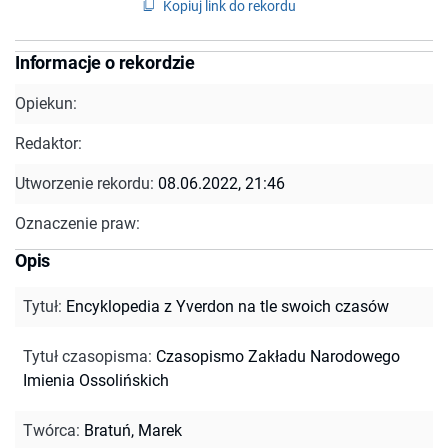
Kopiuj link do rekordu
Informacje o rekordzie
Opiekun:
Redaktor:
Utworzenie rekordu:
08.06.2022, 21:46
Oznaczenie praw:
Opis
Tytuł
:
Encyklopedia z Yverdon na tle swoich czasów
Tytuł czasopisma
:
Czasopismo Zakładu Narodowego
Imienia Ossolińskich
Twórca
:
Bratuń, Marek