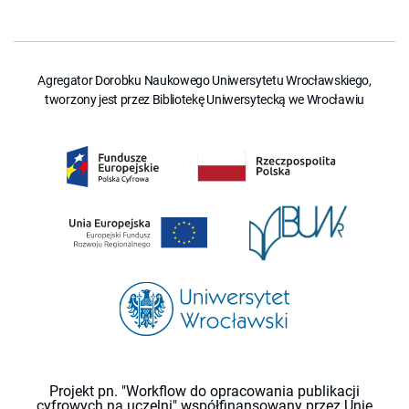
Agregator Dorobku Naukowego Uniwersytetu Wrocławskiego,
tworzony jest przez Bibliotekę Uniwersytecką we Wrocławiu
Projekt pn. "Workflow do opracowania publikacji
cyfrowych na uczelni" współfinansowany przez Unię