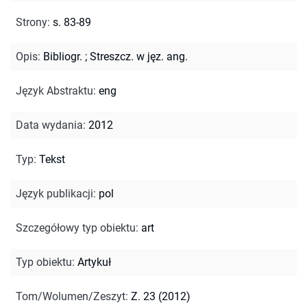
Strony
:
s. 83-89
Opis
:
Bibliogr.
;
Streszcz. w jęz. ang.
Język Abstraktu
:
eng
Data wydania
:
2012
Typ
:
Tekst
Język publikacji
:
pol
Szczegółowy typ obiektu
:
art
Typ obiektu
:
Artykuł
Tom/Wolumen/Zeszyt
:
Z. 23 (2012)