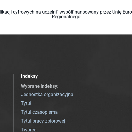
likacji cyfrowych na uczelni" współfinansowany przez Unię Eu
Regionalnego
Indeksy
Wybrane indeksy
:
Jednostka organizacyjna
Tytuł
Tytuł czasopisma
Tytuł pracy zbiorowej
Twórca