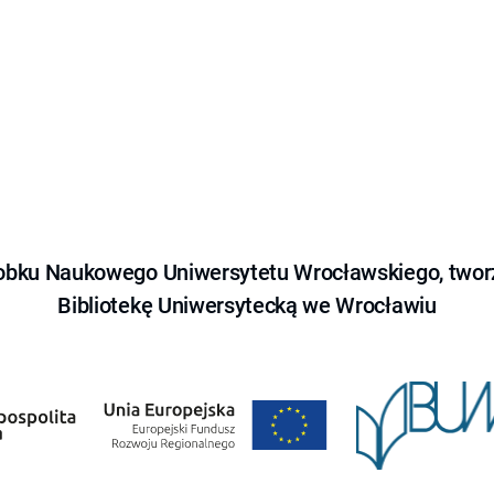
obku Naukowego Uniwersytetu Wrocławskiego, tworz
Bibliotekę Uniwersytecką we Wrocławiu