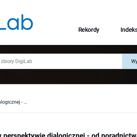
Rekordy
Indek
Wy
Poradnictwo w perspektywie dialogicznej - od poradnictwa dialogowego do dialogiki poradnictwa
 perspektywie dialogicznej - od poradnictw