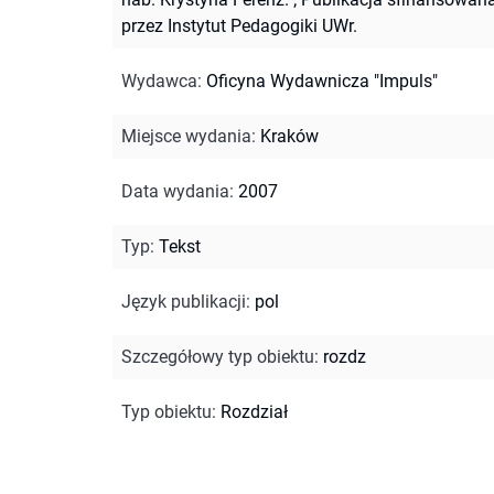
przez Instytut Pedagogiki UWr.
Wydawca
:
Oficyna Wydawnicza "Impuls"
Miejsce wydania
:
Kraków
Data wydania
:
2007
Typ
:
Tekst
Język publikacji
:
pol
Szczegółowy typ obiektu
:
rozdz
Typ obiektu
:
Rozdział