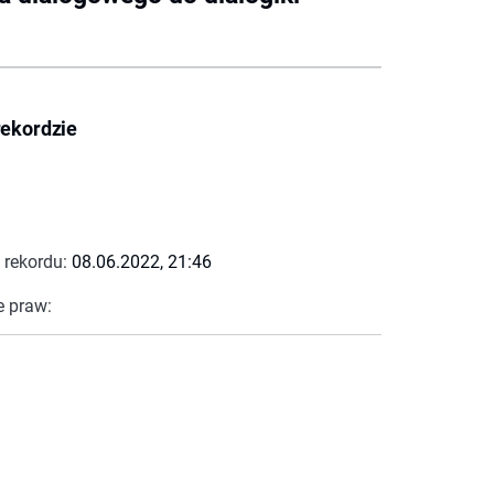
rekordzie
 rekordu:
08.06.2022, 21:46
e praw: