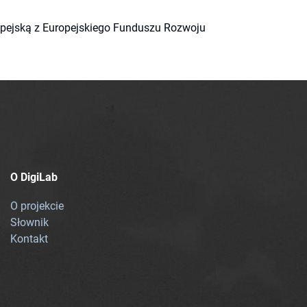
ropejską z Europejskiego Funduszu Rozwoju
O DigiLab
O projekcie
Słownik
Kontakt